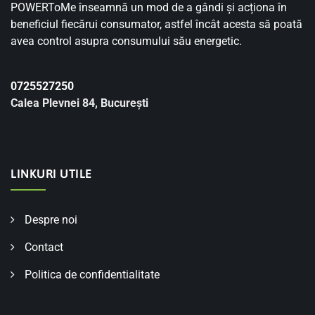
POWERToMe înseamnă un mod de a gândi și acționa în
beneficiul fiecărui consumator, astfel încât acesta să poată
avea control asupra consumului său energetic.
0725527250
Calea Plevnei 84, București
LINKURI UTILE
Despre noi
Contact
Politica de confidentialitate