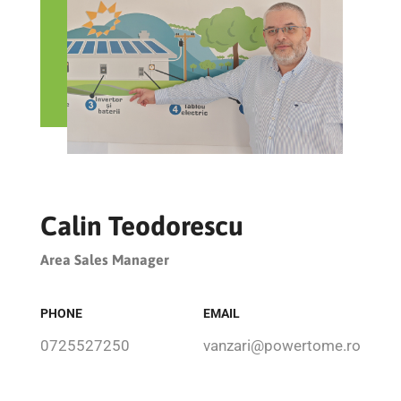
Calin Teodorescu
Area Sales Manager
PHONE
EMAIL
0725527250
vanzari@powertome.ro