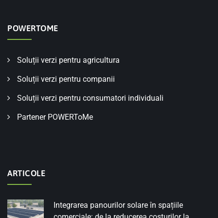
POWERTOME
Soluții verzi pentru agricultura
Soluții verzi pentru companii
Soluții verzi pentru consumatori individuali
Partener POWERToMe
ARTICOLE
Integrarea panourilor solare în spațiile
comerciale: de la reducerea costurilor la