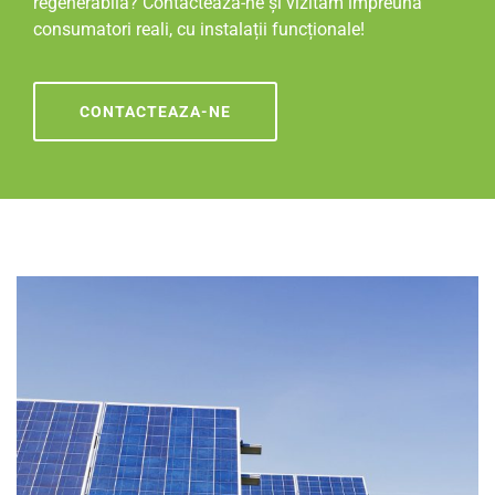
regenerabilă? Contactează-ne și vizităm împreună
consumatori reali, cu instalații funcționale!
CONTACTEAZA-NE