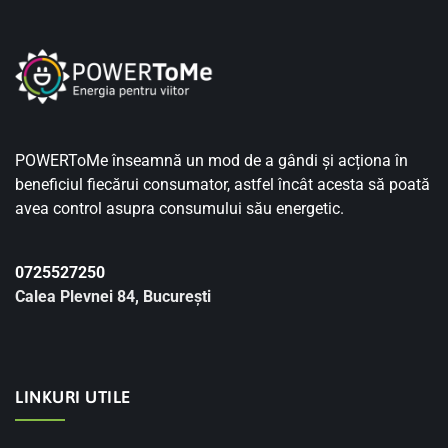
POWERToMe înseamnă un mod de a gândi și acționa în
beneficiul fiecărui consumator, astfel încât acesta să poată
avea control asupra consumului său energetic.
0725527250
Calea Plevnei 84, București
LINKURI UTILE