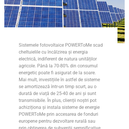
Sistemele fotovoltaice POWERToMe scad
cheltuielile cu încălzirea și energia
electrică, indiferent de natura unităților
agricole. Până la 70-80% din consumul
energetic poate fi asigurat de la soare.
Mai mult, investițiile în astfel de sisteme
se amortizează într-un timp scurt, au o
durată de viață de 25-40 de ani și sunt
transmisibile. În plus, clienții noștri pot
achiziționa și instala sisteme de energie
POWERToMe prin accesarea de fonduri
europene pentru dezvoltare rurală sau
prin obținerea de subvenții semnificative