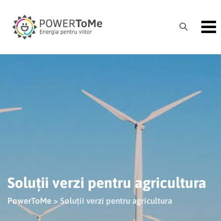
Skip
to
content
Soluții verzi pentru agricultura
PowerToMe
>
Soluții verzi pentru agricultura