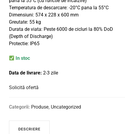
pana la 55°C (cu functie de incalzire)
Temperatura de descarcare: -20°C pana la 55°C
Dimensiuni: 574 x 228 x 600 mm
Greutate: 55 kg
Durata de viata: Peste 6000 de cicluri la 80% DoD
(Depth of Discharge)
Protectie: IP65
In stoc
Data de livrare:
2-3 zile
Solicită ofertă
Categorii:
Produse
,
Uncategorized
DESCRIERE