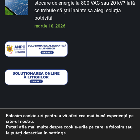
stocare de energie la 800 VAC sau 20 kV? Iată
ce trebuie să știi înainte să alegi soluția
potrivită
martie 18, 2026
Folosim cookie-uri pentru a vă oferi cea mai bună experiență pe
site-ul nostru.
Despre noi
Contact
Politica de confidentialitate
Puteți afla mai multe despre cookie-urile pe care le folosim sau
settings
.
le puteți dezactiva în