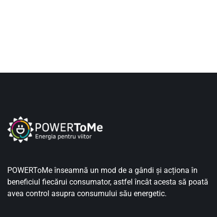
POWERToMe înseamnă un mod de a gândi și acționa în
beneficiul fiecărui consumator, astfel încât acesta să poată
avea control asupra consumului său energetic.