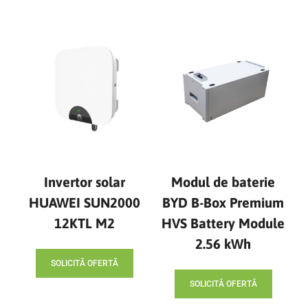
Invertor solar
Modul de baterie
HUAWEI SUN2000
BYD B-Box Premium
12KTL M2
HVS Battery Module
2.56 kWh
SOLICITĂ OFERTĂ
SOLICITĂ OFERTĂ