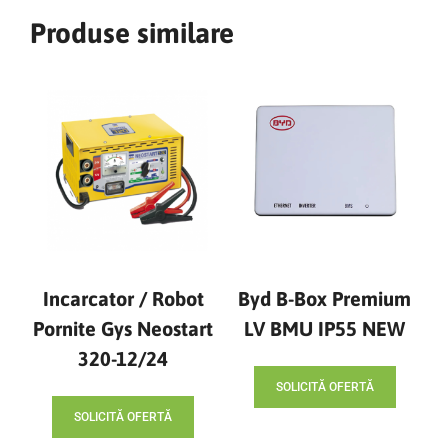
Produse similare
Incarcator / Robot
Byd B-Box Premium
Pornite Gys Neostart
LV BMU IP55 NEW
320-12/24
SOLICITĂ OFERTĂ
SOLICITĂ OFERTĂ