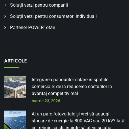
Soluții verzi pentru companii
Soluții verzi pentru consumatori individuali
Partener POWERToMe
ARTICOLE
Integrarea panourilor solare în spațiile
comerciale: de la reducerea costurilor la
avantaj competitiv real
martie 23, 2026
Ai un parc fotovoltaic și vrei să adaugi
stocare de energie la 800 VAC sau 20 kV? Iată
ce trebuie să știi înainte să alegi soluția