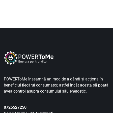
POWERToMe înseamnă un mod de a gândi și acționa în
beneficiul fiecărui consumator, astfel încât acesta să poată
avea control asupra consumului său energetic.
0725527250