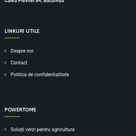
Calea Plevnei 84, București
LINKURI UTILE
Despre noi
Contact
Politica de confidentialitate
POWERTOME
Soluții verzi pentru agricultura