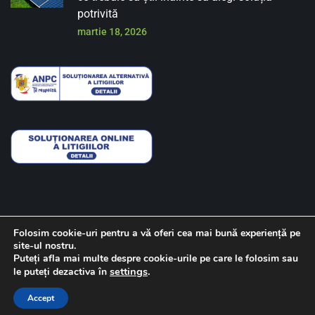
potrivită
martie 18, 2026
Folosim cookie-uri pentru a vă oferi cea mai bună experiență pe
site-ul nostru.
Despre noi
Contact
Politica de confidentialitate
Puteți afla mai multe despre cookie-urile pe care le folosim sau
settings
.
le puteți dezactiva în
Copyright © 2022 Powertome
Accept