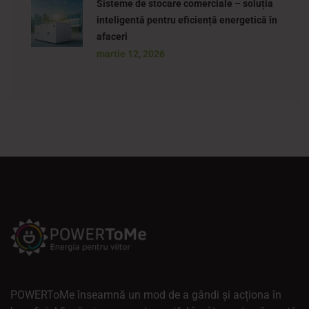
Sisteme de stocare comerciale – soluția
inteligentă pentru eficiență energetică în
afaceri
martie 12, 2026
POWERToMe înseamnă un mod de a gândi și acționa în