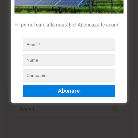
Electrice generice
Fii primul care află noutățile! Abonează-te acum!
Tot ce ai nevoie pentru o casă și un spațiu de lucru
inteligente
MORE