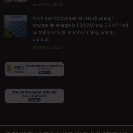
martie 23, 2026
Ai un parc fotovoltaic și vrei să adaugi
stocare de energie la 800 VAC sau 20 kV? Iată
ce trebuie să știi înainte să alegi soluția
potrivită
martie 18, 2026
Folosim cookie-uri pentru a vă oferi cea mai bună experiență pe