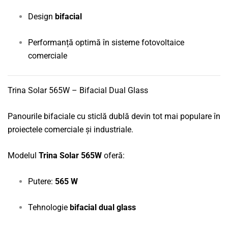
Design
bifacial
Performanță optimă în sisteme fotovoltaice
comerciale
Trina Solar 565W – Bifacial Dual Glass
Panourile bifaciale cu sticlă dublă devin tot mai populare în
proiectele comerciale și industriale.
Modelul
Trina Solar 565W
oferă:
Putere:
565 W
Tehnologie
bifacial dual glass