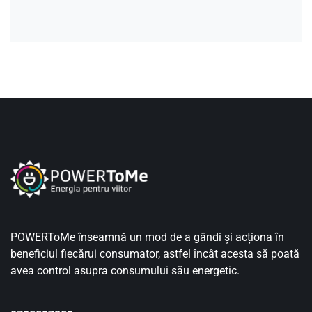
POWERToMe înseamnă un mod de a gândi și acționa în
beneficiul fiecărui consumator, astfel încât acesta să poată
avea control asupra consumului său energetic.