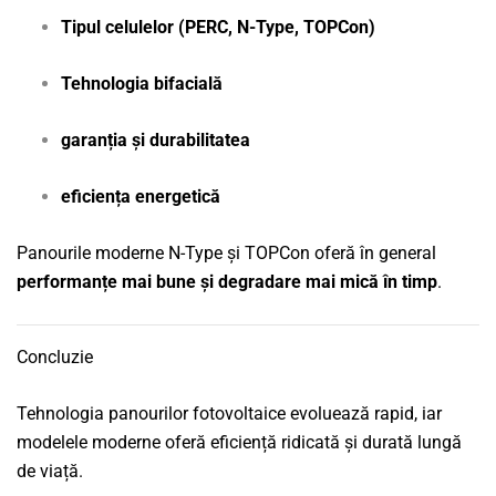
Tipul celulelor (PERC, N-Type, TOPCon)
Tehnologia bifacială
garanția și durabilitatea
eficiența energetică
Panourile moderne N-Type și TOPCon oferă în general
performanțe mai bune și degradare mai mică în timp
.
Concluzie
Tehnologia panourilor fotovoltaice evoluează rapid, iar
modelele moderne oferă eficiență ridicată și durată lungă
de viață.