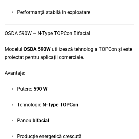
Performanță stabilă în exploatare
OSDA 590W – N-Type TOPCon Bifacial
Modelul
OSDA 590W
utilizează tehnologia TOPCon și este
proiectat pentru aplicații comerciale.
Avantaje:
Putere:
590 W
Tehnologie
N-Type TOPCon
Panou
bifacial
Producție energetică crescută