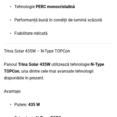
Tehnologie
PERC monocristalină
Performanță bună în condiții de lumină scăzută
Fiabilitate ridicată
Trina Solar 435W – N-Type TOPCon
Panoul
Trina Solar 435W
utilizează tehnologie
N-Type
TOPCon
, una dintre cele mai avansate tehnologii
disponibile în prezent.
Avantaje:
Putere:
435 W