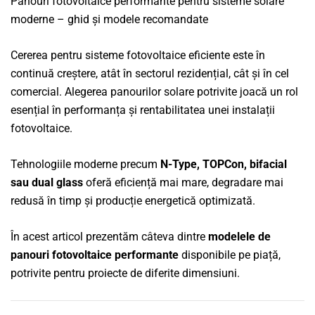
Panouri fotovoltaice performante pentru sisteme solare
moderne – ghid și modele recomandate
Cererea pentru sisteme fotovoltaice eficiente este în
continuă creștere, atât în sectorul rezidențial, cât și în cel
comercial. Alegerea panourilor solare potrivite joacă un rol
esențial în performanța și rentabilitatea unei instalații
fotovoltaice.
Tehnologiile moderne precum
N-Type, TOPCon, bifacial
sau dual glass
oferă eficiență mai mare, degradare mai
redusă în timp și producție energetică optimizată.
În acest articol prezentăm câteva dintre
modelele de
panouri fotovoltaice performante
disponibile pe piață,
potrivite pentru proiecte de diferite dimensiuni.