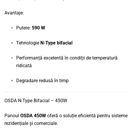
Avantaje:
Putere:
590 W
Tehnologie
N-Type bifacial
Performanță excelentă în condiții de temperatură
ridicată
Degradare redusă în timp
OSDA N-Type Bifacial – 450W
Panoul
OSDA 450W
oferă o soluție eficientă pentru sisteme
rezidențiale și comerciale.