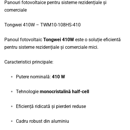
Panouri fotovoltaice pentru sisteme rezidențiale și
comerciale
Tongwei 410W – TWM10-108HS-410
Panoul fotovoltaic
Tongwei 410W
este o soluție eficientă
pentru sisteme rezidențiale și comerciale mici.
Caracteristici principale:
Putere nominală:
410 W
Tehnologie
monocristalină half-cell
Eficiență ridicată și pierderi reduse
Cadru robust din aluminiu