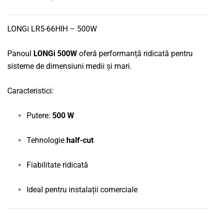
LONGi LR5-66HIH – 500W
Panoul
LONGi 500W
oferă performanță ridicată pentru
sisteme de dimensiuni medii și mari.
Caracteristici:
Putere:
500 W
Tehnologie
half-cut
Fiabilitate ridicată
Ideal pentru instalații comerciale