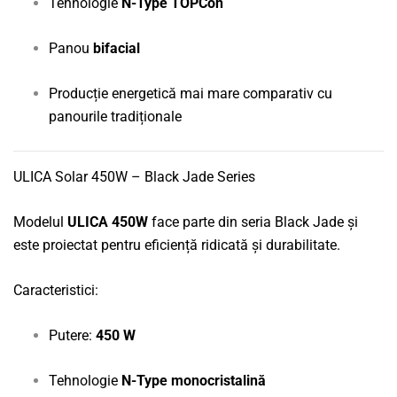
Tehnologie
N-Type TOPCon
Panou
bifacial
Producție energetică mai mare comparativ cu
panourile tradiționale
ULICA Solar 450W – Black Jade Series
Modelul
ULICA 450W
face parte din seria Black Jade și
este proiectat pentru eficiență ridicată și durabilitate.
Caracteristici:
Putere:
450 W
Tehnologie
N-Type monocristalină