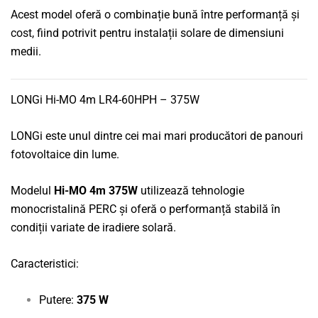
Acest model oferă o combinație bună între performanță și
cost, fiind potrivit pentru instalații solare de dimensiuni
medii.
LONGi Hi-MO 4m LR4-60HPH – 375W
LONGi este unul dintre cei mai mari producători de panouri
fotovoltaice din lume.
Modelul
Hi-MO 4m 375W
utilizează tehnologie
monocristalină PERC și oferă o performanță stabilă în
condiții variate de iradiere solară.
Caracteristici:
Putere:
375 W