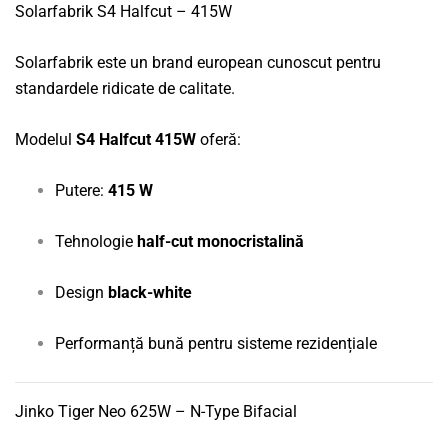
Solarfabrik S4 Halfcut – 415W
Solarfabrik este un brand european cunoscut pentru
standardele ridicate de calitate.
Modelul
S4 Halfcut 415W
oferă:
Putere:
415 W
Tehnologie
half-cut monocristalină
Design
black-white
Performanță bună pentru sisteme rezidențiale
Jinko Tiger Neo 625W – N-Type Bifacial