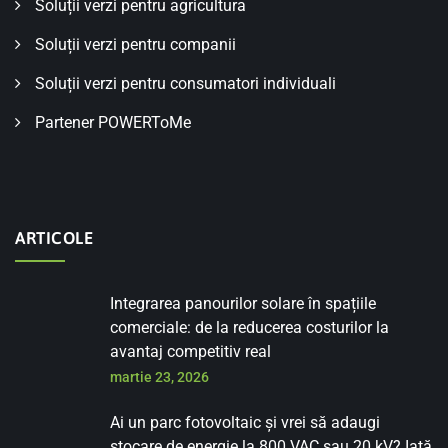
Soluții verzi pentru agricultura
Soluții verzi pentru companii
Soluții verzi pentru consumatori individuali
Partener POWERToMe
ARTICOLE
Integrarea panourilor solare în spațiile
comerciale: de la reducerea costurilor la
avantaj competitiv real
martie 23, 2026
Ai un parc fotovoltaic și vrei să adaugi
stocare de energie la 800 VAC sau 20 kV? Iată