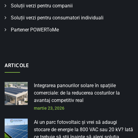
Soluții verzi pentru companii
Soluții verzi pentru consumatori individuali
Partener POWERToMe
ARTICOLE
Integrarea panourilor solare în spațiile
comerciale: de la reducerea costurilor la
avantaj competitiv real
martie 23, 2026
Ai un parc fotovoltaic și vrei să adaugi
stocare de energie la 800 VAC sau 20 kV? Iată
ce trebuie să știi înainte să alegi soluția