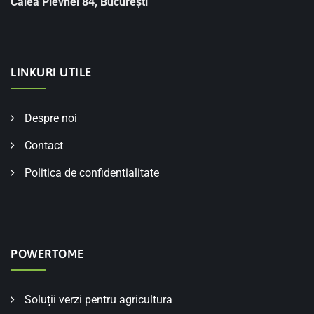
Calea Plevnei 84, București
LINKURI UTILE
Despre noi
Contact
Politica de confidentialitate
POWERTOME
Soluții verzi pentru agricultura