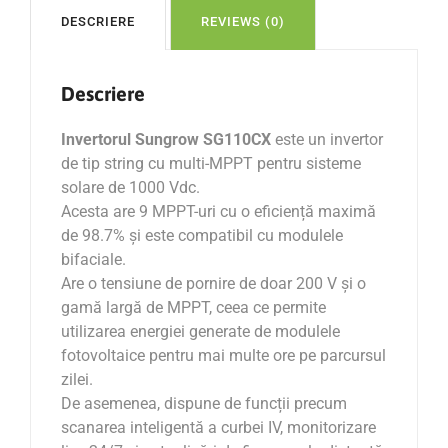
DESCRIERE
REVIEWS (0)
Descriere
Invertorul Sungrow SG110CX
este un invertor
de tip string cu multi-MPPT pentru sisteme
solare de 1000 Vdc.
Acesta are 9 MPPT-uri cu o eficiență maximă
de 98.7% și este compatibil cu modulele
bifaciale.
Are o tensiune de pornire de doar 200 V și o
gamă largă de MPPT, ceea ce permite
utilizarea energiei generate de modulele
fotovoltaice pentru mai multe ore pe parcursul
zilei.
De asemenea, dispune de funcții precum
scanarea inteligentă a curbei IV, monitorizare