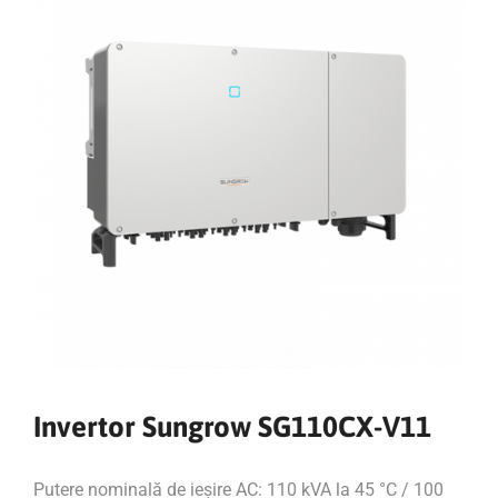
Invertor Sungrow SG110CX-V11
Putere nominală de ieșire AC: 110 kVA la 45 °C / 100