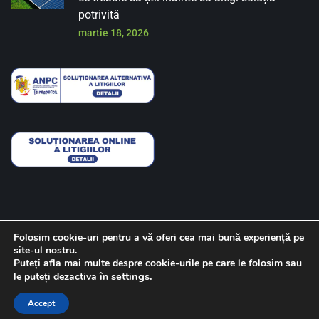
potrivită
martie 18, 2026
Folosim cookie-uri pentru a vă oferi cea mai bună experiență pe
site-ul nostru.
Despre noi
Contact
Politica de confidentialitate
Puteți afla mai multe despre cookie-urile pe care le folosim sau
settings
.
le puteți dezactiva în
Copyright © 2022 Powertome
Accept