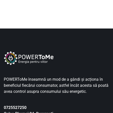
POWERToMe înseamnă un mod de a gândi și acționa în
beneficiul fiecărui consumator, astfel încât acesta să poată
avea control asupra consumului său energetic.
0725527250