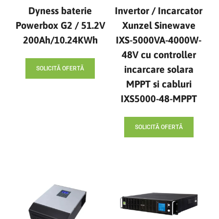
Dyness baterie
Invertor / Incarcator
Powerbox G2 / 51.2V
Xunzel Sinewave
200Ah/10.24KWh
IXS-5000VA-4000W-
48V cu controller
incarcare solara
SOLICITĂ OFERTĂ
MPPT si cabluri
IXS5000-48-MPPT
SOLICITĂ OFERTĂ