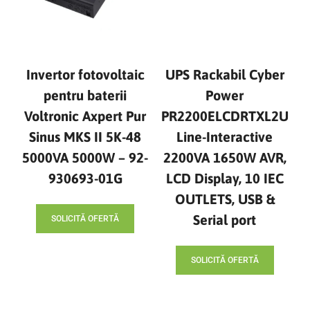
Invertor fotovoltaic
UPS Rackabil Cyber
pentru baterii
Power
Voltronic Axpert Pur
PR2200ELCDRTXL2U
Sinus MKS II 5K-48
Line-Interactive
5000VA 5000W – 92-
2200VA 1650W AVR,
930693-01G
LCD Display, 10 IEC
OUTLETS, USB &
Serial port
SOLICITĂ OFERTĂ
SOLICITĂ OFERTĂ