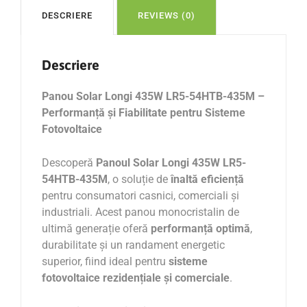
DESCRIERE
REVIEWS (0)
Descriere
Panou Solar Longi 435W LR5-54HTB-435M –
Performanță și Fiabilitate pentru Sisteme
Fotovoltaice
Descoperă
Panoul Solar Longi 435W LR5-
54HTB-435M
, o soluție de
înaltă eficiență
pentru consumatori casnici, comerciali și
industriali. Acest panou monocristalin de
ultimă generație oferă
performanță optimă
,
durabilitate și un randament energetic
superior, fiind ideal pentru
sisteme
fotovoltaice rezidențiale și comerciale
.