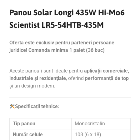
Panou Solar Longi 435W Hi-Mo6
Scientist LR5-54HTB-435M
Oferta este exclusiv pentru parteneri persoane
juridice! Comanda minima 1 palet (36 buc)
Aceste panouri sunt ideale pentru
aplicații comerciale,
industriale și rezidențiale
, oferind
performanță de top
și un design modern.
Specificații tehnice:
Tip panou
Monocristalin
Număr celule
108 (6 x 18)