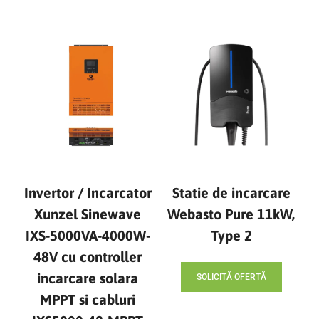
Invertor / Incarcator
Statie de incarcare
Xunzel Sinewave
Webasto Pure 11kW,
IXS-5000VA-4000W-
Type 2
48V cu controller
incarcare solara
SOLICITĂ OFERTĂ
MPPT si cabluri