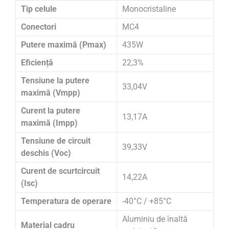
Tip celule
Monocristaline
Conectori
MC4
Putere maximă (Pmax)
435W
Eficiență
22,3%
Tensiune la putere
33,04V
maximă (Vmpp)
Curent la putere
13,17A
maximă (Impp)
Tensiune de circuit
39,33V
deschis (Voc)
Curent de scurtcircuit
14,22A
(Isc)
Temperatura de operare
-40°C / +85°C
Aluminiu de înaltă
Material cadru