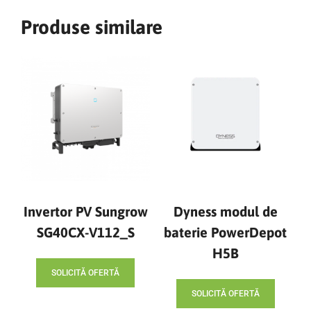
Produse similare
Invertor PV Sungrow
Dyness modul de
SG40CX-V112_S
baterie PowerDepot
H5B
SOLICITĂ OFERTĂ
SOLICITĂ OFERTĂ