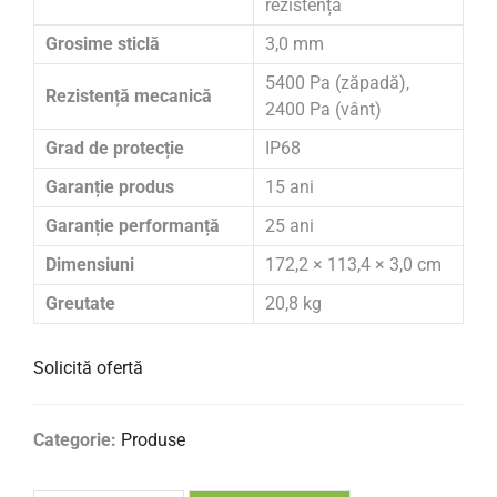
rezistență
Grosime sticlă
3,0 mm
5400 Pa (zăpadă),
Rezistență mecanică
2400 Pa (vânt)
Grad de protecție
IP68
Garanție produs
15 ani
Garanție performanță
25 ani
Dimensiuni
172,2 × 113,4 × 3,0 cm
Greutate
20,8 kg
Solicită ofertă
Categorie:
Produse