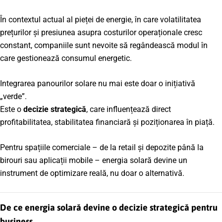
În contextul actual al pieței de energie, în care volatilitatea
prețurilor și presiunea asupra costurilor operaționale cresc
constant, companiile sunt nevoite să regândească modul în
care gestionează consumul energetic.
Integrarea panourilor solare nu mai este doar o inițiativă
„verde”.
Este o
decizie strategică
, care influențează direct
profitabilitatea, stabilitatea financiară și poziționarea în piață.
Pentru spațiile comerciale – de la retail și depozite până la
birouri sau aplicații mobile – energia solară devine un
instrument de optimizare reală, nu doar o alternativă.
De ce energia solară devine o decizie strategică pentru
business