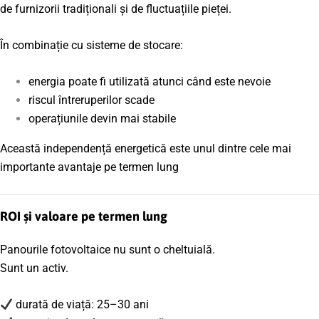
de furnizorii tradiționali și de fluctuațiile pieței.
În combinație cu sisteme de stocare:
energia poate fi utilizată atunci când este nevoie
riscul întreruperilor scade
operațiunile devin mai stabile
Această independență energetică este unul dintre cele mai
importante avantaje pe termen lung
ROI și valoare pe termen lung
Panourile fotovoltaice nu sunt o cheltuială.
Sunt un activ.
durată de viață: 25–30 ani