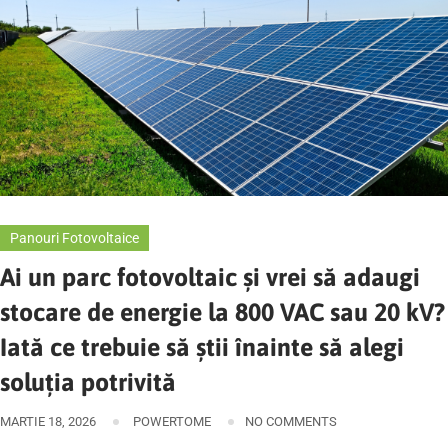
Panouri Fotovoltaice
Ai un parc fotovoltaic și vrei să adaugi
stocare de energie la 800 VAC sau 20 kV?
Iată ce trebuie să știi înainte să alegi
soluția potrivită
MARTIE 18, 2026
POWERTOME
NO COMMENTS