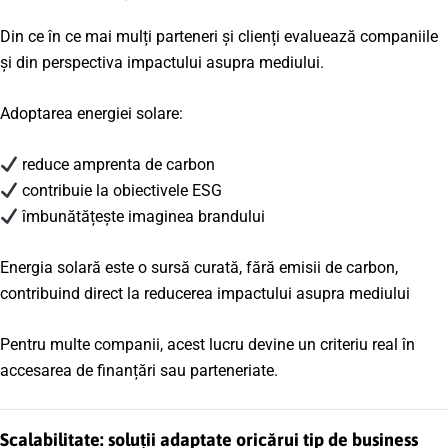
Din ce în ce mai mulți parteneri și clienți evaluează companiile
și din perspectiva impactului asupra mediului.
Adoptarea energiei solare:
reduce amprenta de carbon
contribuie la obiectivele ESG
îmbunătățește imaginea brandului
Energia solară este o sursă curată, fără emisii de carbon,
contribuind direct la reducerea impactului asupra mediului
Pentru multe companii, acest lucru devine un criteriu real în
accesarea de finanțări sau parteneriate.
Scalabilitate: soluții adaptate oricărui tip de business