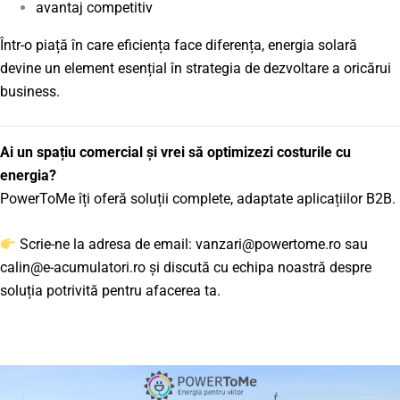
avantaj competitiv
Într-o piață în care eficiența face diferența, energia solară
devine un element esențial în strategia de dezvoltare a oricărui
business.
Ai un spațiu comercial și vrei să optimizezi costurile cu
energia?
PowerToMe îți oferă soluții complete, adaptate aplicațiilor B2B.
Scrie-ne la adresa de email: vanzari@powertome.ro sau
calin@e-acumulatori.ro și discută cu echipa noastră despre
soluția potrivită pentru afacerea ta.