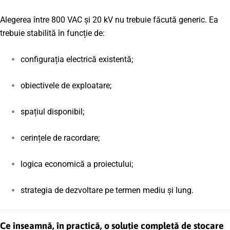
Alegerea între 800 VAC și 20 kV nu trebuie făcută generic. Ea
trebuie stabilită în funcție de:
configurația electrică existentă;
obiectivele de exploatare;
spațiul disponibil;
cerințele de racordare;
logica economică a proiectului;
strategia de dezvoltare pe termen mediu și lung.
Ce înseamnă, în practică, o soluție completă de stocare