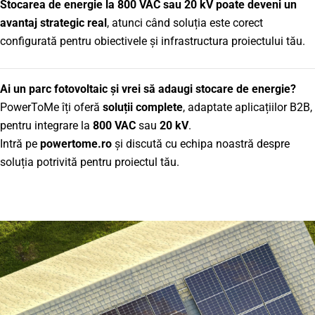
Stocarea de energie la 800 VAC sau 20 kV poate deveni un
avantaj strategic real
, atunci când soluția este corect
configurată pentru obiectivele și infrastructura proiectului tău.
Ai un parc fotovoltaic și vrei să adaugi stocare de energie?
PowerToMe îți oferă
soluții complete
, adaptate aplicațiilor B2B,
pentru integrare la
800 VAC
sau
20 kV
.
Intră pe
powertome.ro
și discută cu echipa noastră despre
soluția potrivită pentru proiectul tău.