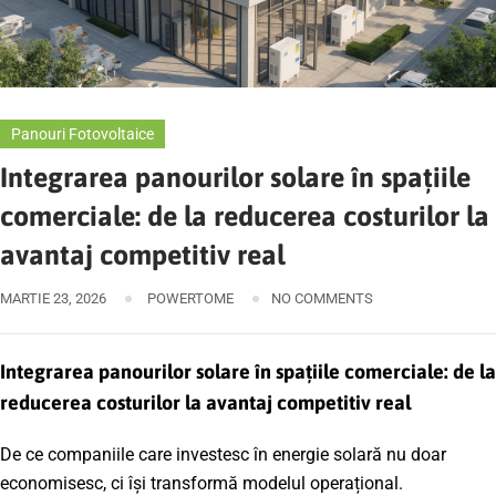
Panouri Fotovoltaice
Integrarea panourilor solare în spațiile
comerciale: de la reducerea costurilor la
avantaj competitiv real
MARTIE 23, 2026
POWERTOME
NO COMMENTS
Integrarea panourilor solare în spațiile comerciale: de la
reducerea costurilor la avantaj competitiv real
De ce companiile care investesc în energie solară nu doar
economisesc, ci își transformă modelul operațional.