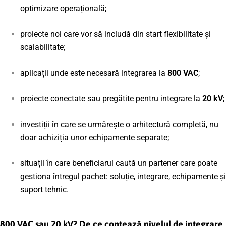
optimizare operațională;
proiecte noi care vor să includă din start flexibilitate și
scalabilitate;
aplicații unde este necesară integrarea la
800 VAC
;
proiecte conectate sau pregătite pentru integrare la
20 kV
;
investiții în care se urmărește o arhitectură completă, nu
doar achiziția unor echipamente separate;
situații în care beneficiarul caută un partener care poate
gestiona întregul pachet: soluție, integrare, echipamente și
suport tehnic.
800 VAC sau 20 kV? De ce contează nivelul de integrare