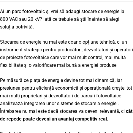
Ai un parc fotovoltaic și vrei să adaugi stocare de energie la
800 VAC sau 20 kV? Iată ce trebuie să știi înainte să alegi
soluția potrivită.
Stocarea de energie nu mai este doar o opțiune tehnică, ci un
instrument strategic pentru producători, dezvoltatori și operatori
de proiecte fotovoltaice care vor mai mult control, mai multă
flexibilitate și o valorificare mai bună a energiei produse.
Pe măsură ce piața de energie devine tot mai dinamică, iar
presiunea pentru eficiență economică și operațională crește, tot
mai mulți proprietari și dezvoltatori de parcuri fotovoltaice
analizează integrarea unor sisteme de stocare a energiei.
Întrebarea nu mai este dacă stocarea va deveni relevantă, ci
cât
de repede poate deveni un avantaj competitiv real
.