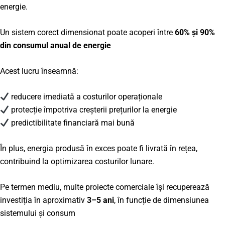
energie.
Un sistem corect dimensionat poate acoperi între
60% și 90%
din consumul anual de energie
Acest lucru înseamnă:
reducere imediată a costurilor operaționale
protecție împotriva creșterii prețurilor la energie
predictibilitate financiară mai bună
În plus, energia produsă în exces poate fi livrată în rețea,
contribuind la optimizarea costurilor lunare.
Pe termen mediu, multe proiecte comerciale își recuperează
investiția în aproximativ
3–5 ani
, în funcție de dimensiunea
sistemului și consum