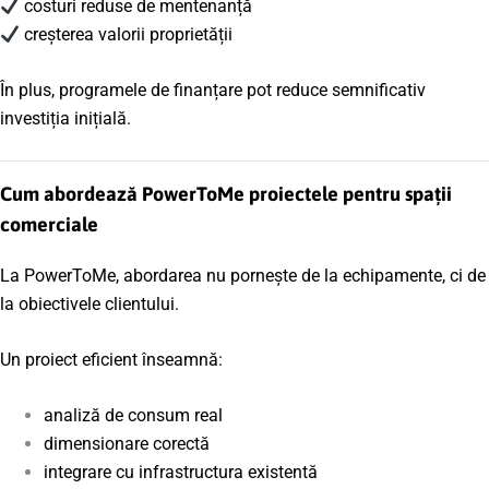
costuri reduse de mentenanță
creșterea valorii proprietății
În plus, programele de finanțare pot reduce semnificativ
investiția inițială.
Cum abordează PowerToMe proiectele pentru spații
comerciale
La PowerToMe, abordarea nu pornește de la echipamente, ci de
la obiectivele clientului.
Un proiect eficient înseamnă:
analiză de consum real
dimensionare corectă
integrare cu infrastructura existentă