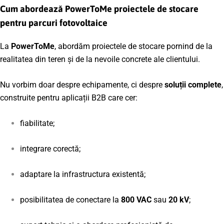
Cum abordează PowerToMe proiectele de stocare
pentru parcuri fotovoltaice
La
PowerToMe
, abordăm proiectele de stocare pornind de la
realitatea din teren și de la nevoile concrete ale clientului.
Nu vorbim doar despre echipamente, ci despre
soluții complete
,
construite pentru aplicații B2B care cer:
fiabilitate;
integrare corectă;
adaptare la infrastructura existentă;
posibilitatea de conectare la
800 VAC
sau
20 kV
;