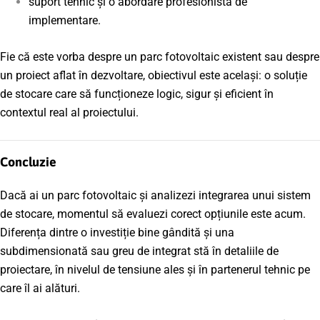
suport tehnic și o abordare profesionistă de
implementare.
Fie că este vorba despre un parc fotovoltaic existent sau despre
un proiect aflat în dezvoltare, obiectivul este același: o soluție
de stocare care să funcționeze logic, sigur și eficient în
contextul real al proiectului.
Concluzie
Dacă ai un parc fotovoltaic și analizezi integrarea unui sistem
de stocare, momentul să evaluezi corect opțiunile este acum.
Diferența dintre o investiție bine gândită și una
subdimensionată sau greu de integrat stă în detaliile de
proiectare, în nivelul de tensiune ales și în partenerul tehnic pe
care îl ai alături.