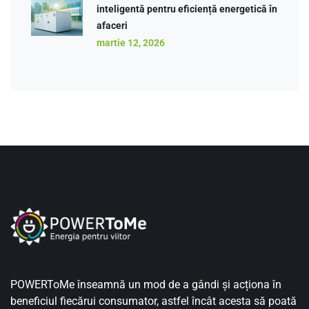
inteligentă pentru eficiență energetică în
afaceri
martie 12, 2026
POWERToMe înseamnă un mod de a gândi și acționa în
beneficiul fiecărui consumator, astfel încât acesta să poată