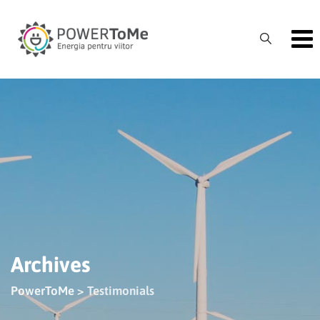
Skip
to
content
Archives
PowerToMe
>
Testimonials