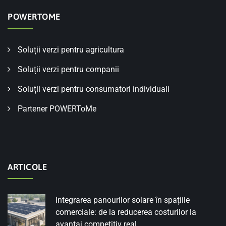
POWERTOME
Soluții verzi pentru agricultura
Soluții verzi pentru companii
Soluții verzi pentru consumatori individuali
Partener POWERToMe
ARTICOLE
Integrarea panourilor solare în spațiile
comerciale: de la reducerea costurilor la
avantaj competitiv real