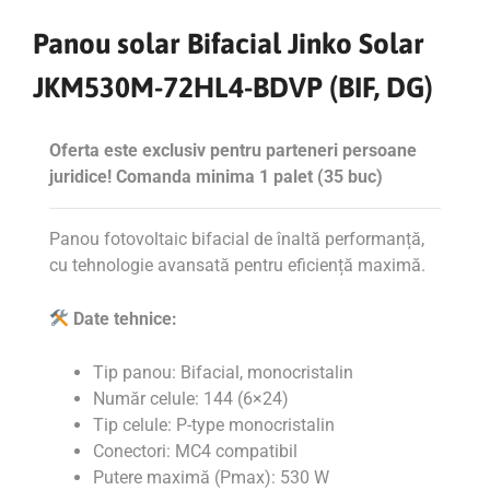
Panou solar Bifacial Jinko Solar
JKM530M-72HL4-BDVP (BIF, DG)
Oferta este exclusiv pentru parteneri persoane
juridice! Comanda minima 1 palet (35 buc)
Panou fotovoltaic bifacial de înaltă performanță,
cu tehnologie avansată pentru eficiență maximă.
Date tehnice:
Tip panou: Bifacial, monocristalin
Număr celule: 144 (6×24)
Tip celule: P-type monocristalin
Conectori: MC4 compatibil
Putere maximă (Pmax): 530 W