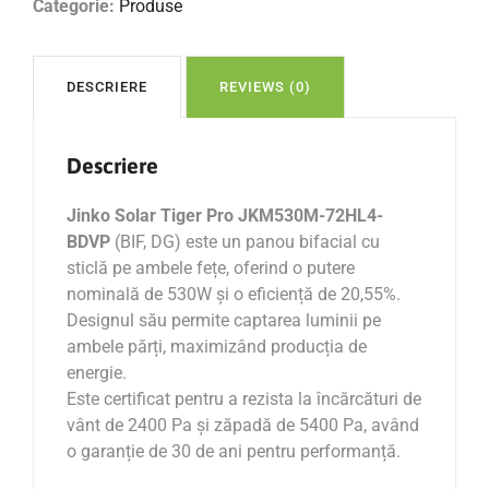
Categorie:
Produse
DESCRIERE
REVIEWS (0)
Descriere
Jinko Solar Tiger Pro JKM530M-72HL4-
BDVP
(BIF, DG) este un panou bifacial cu
sticlă pe ambele fețe, oferind o putere
nominală de 530W și o eficiență de 20,55%.
Designul său permite captarea luminii pe
ambele părți, maximizând producția de
energie.
Este certificat pentru a rezista la încărcături de
vânt de 2400 Pa și zăpadă de 5400 Pa, având
o garanție de 30 de ani pentru performanță.