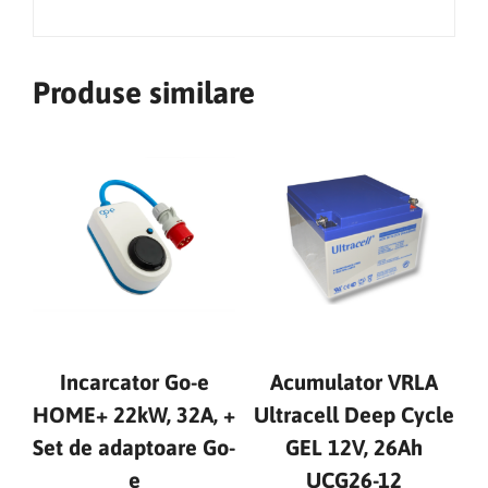
Produse similare
Incarcator Go-e
Acumulator VRLA
HOME+ 22kW, 32A, +
Ultracell Deep Cycle
Set de adaptoare Go-
GEL 12V, 26Ah
e
UCG26-12