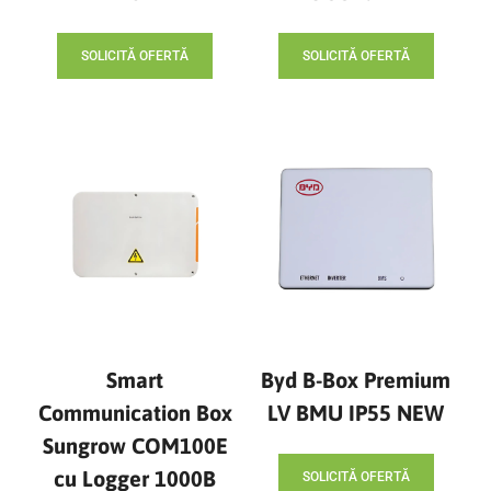
SOLICITĂ OFERTĂ
SOLICITĂ OFERTĂ
Smart
Byd B-Box Premium
Communication Box
LV BMU IP55 NEW
Sungrow COM100E
cu Logger 1000B
SOLICITĂ OFERTĂ