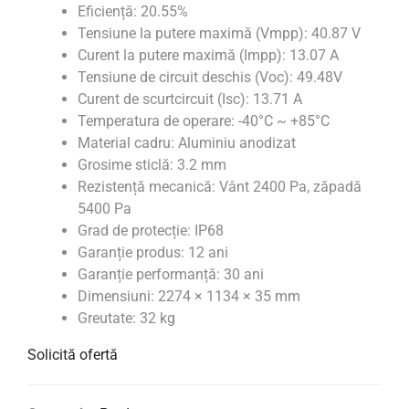
Eficiență: 20.55%
Tensiune la putere maximă (Vmpp): 40.87 V
Curent la putere maximă (Impp): 13.07 A
Tensiune de circuit deschis (Voc): 49.48V
Curent de scurtcircuit (Isc): 13.71 A
Temperatura de operare: -40°C ~ +85°C
Material cadru: Aluminiu anodizat
Grosime sticlă: 3.2 mm
Rezistență mecanică: Vânt 2400 Pa, zăpadă
5400 Pa
Grad de protecție: IP68
Garanție produs: 12 ani
Garanție performanță: 30 ani
Dimensiuni: 2274 × 1134 × 35 mm
Greutate: 32 kg
Solicită ofertă