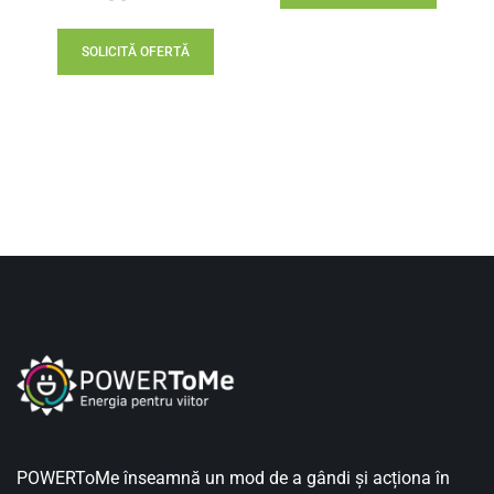
SOLICITĂ OFERTĂ
POWERToMe înseamnă un mod de a gândi și acționa în