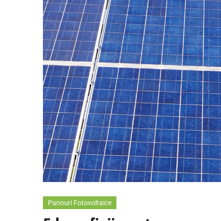
Panouri Fotovoltaice