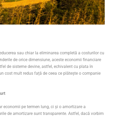
reducerea sau chiar la eliminarea completă a costurilor cu
eprinderile de orice dimensiune, aceste economii financiare
fel de sisteme devine, astfel, echivalent cu plata în
a un cost mult redus față de ceea ce plătește o companie
urt
r economii pe termen lung, ci și o amortizare a
sturile de amortizare sunt transparente. Astfel, dacă vorbim