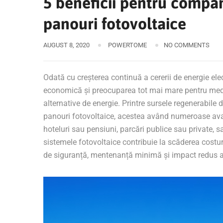
5 beneficii pentru compani
panouri fotovoltaice
AUGUST 8, 2020
POWERTOME
NO COMMENTS
Odată cu creșterea continuă a cererii de energie electr
economică și preocuparea tot mai mare pentru medi
alternative de energie. Printre sursele regenerabile
panouri fotovoltaice, acestea având numeroase avanta
hoteluri sau pensiuni, parcări publice sau private, sa
sistemele fotovoltaice contribuie la scăderea costuril
de siguranță, mentenanță minimă și impact redus a