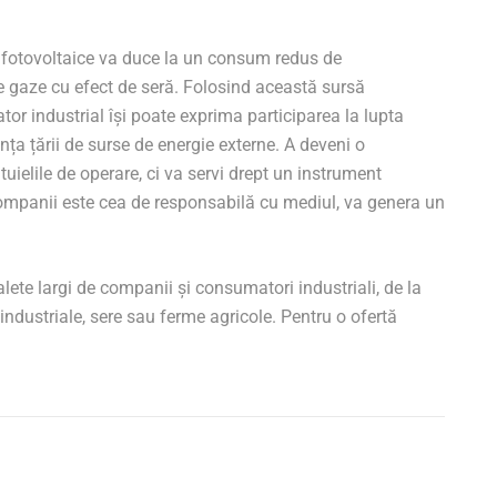
i fotovoltaice va duce la un consum redus de
de gaze cu efect de seră. Folosind această sursă
or industrial își poate exprima participarea la lupta
nța țării de surse de energie externe. A deveni o
elile de operare, ci va servi drept un instrument
ompanii este cea de responsabilă cu mediul, va genera un
te largi de companii și consumatori industriali, de la
e industriale, sere sau ferme agricole. Pentru o ofertă