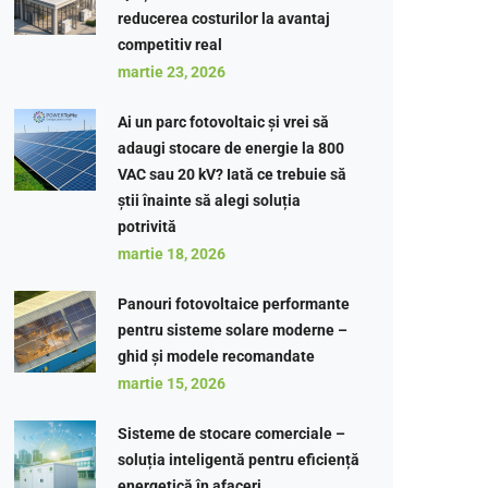
reducerea costurilor la avantaj
competitiv real
martie 23, 2026
Ai un parc fotovoltaic și vrei să
adaugi stocare de energie la 800
VAC sau 20 kV? Iată ce trebuie să
știi înainte să alegi soluția
potrivită
martie 18, 2026
Panouri fotovoltaice performante
pentru sisteme solare moderne –
ghid și modele recomandate
martie 15, 2026
Sisteme de stocare comerciale –
soluția inteligentă pentru eficiență
energetică în afaceri