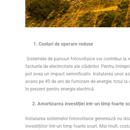
1. Costuri de operare reduse
Sistemele de panouri fotovoltaice vor contribui la 
facturile de electricitate ale clădirilor. Pentru într
pot avea un impact semnificativ. Instalarea unor ast
avans pe 40 de ani de furnizare de energie, totul l
în prezent pentru energie electrică.
2. Amortizarea investiției într-un timp foarte sc
Instalarea sistemelor fotovoltaice generează nu doa
investițiilor într-un timp foarte scurt. Mai mult, co