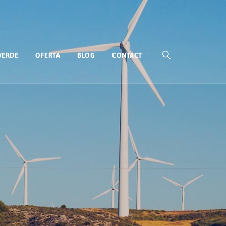
VERDE
OFERTA
BLOG
CONTACT