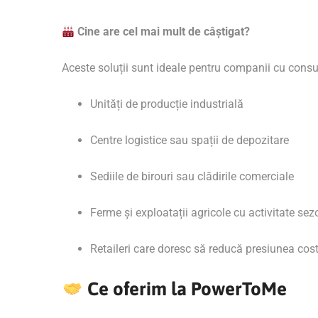
Cine are cel mai mult de câștigat?
Aceste soluții sunt ideale pentru companii cu cons
Unități de producție industrială
Centre logistice sau spații de depozitare
Sediile de birouri sau clădirile comerciale
Ferme și exploatații agricole cu activitate sez
Retaileri care doresc să reducă presiunea cost
Ce oferim la PowerToMe