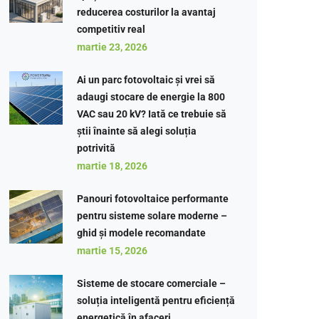
reducerea costurilor la avantaj
competitiv real
martie 23, 2026
Ai un parc fotovoltaic și vrei să
adaugi stocare de energie la 800
VAC sau 20 kV? Iată ce trebuie să
știi înainte să alegi soluția
potrivită
martie 18, 2026
Panouri fotovoltaice performante
pentru sisteme solare moderne –
ghid și modele recomandate
martie 15, 2026
Sisteme de stocare comerciale –
soluția inteligentă pentru eficiență
energetică în afaceri