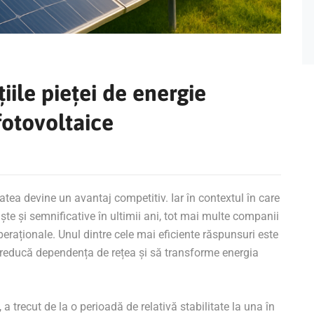
iile pieței de energie
fotovoltaice
tatea devine un avantaj competitiv. Iar în contextul în care
uște și semnificative în ultimii ani, tot mai multe companii
peraționale. Unul dintre cele mai eficiente răspunsuri este
să reducă dependența de rețea și să transforme energia
.
a trecut de la o perioadă de relativă stabilitate la una în