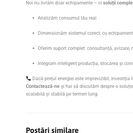
Noi nu livrăm doar echipamente – ci
soluții comple
Analizăm consumul tău real
Dimensionăm sistemul corect, cu echipament
Oferim suport complet: consultanță, avizare, 
Integram inteligent producția, stocarea și con
Dacă prețul energiei este imprevizibil, investiția 
Contactează-ne
și hai să discutăm despre o soluție
scalabilă și stabilă pe termen lung.
Postări similare