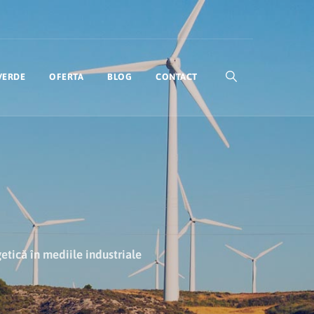
VERDE
OFERTA
BLOG
CONTACT
etică în mediile industriale