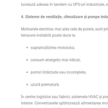
lucrează adesea în tandem cu UPS-uri industriale, of
4. Sisteme de ventilație, climatizare și pompe indu
Motoarele electrice, mai ales cele de putere, sunt pr
tensiune instabilă poate duce la:
supraîncălzirea motorului,
consum energetic mai ridicat,
porniri întârziate sau incomplete,
uzură prematură.
În centre logistice sau fabrici, sistemele HVAC și po
interne. Convertoarele optimizează alimentarea moto