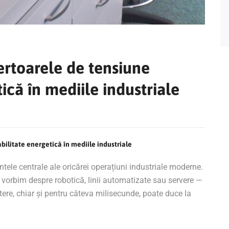
ertoarele de tensiune
tică în mediile industriale
bilitate energetică în mediile industriale
entele centrale ale oricărei operațiuni industriale moderne.
ă vorbim despre robotică, linii automatizate sau servere —
tere, chiar și pentru câteva milisecunde, poate duce la