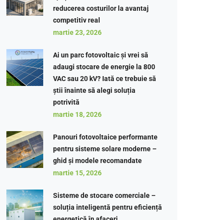
reducerea costurilor la avantaj
competitiv real
martie 23, 2026
Ai un parc fotovoltaic și vrei să
adaugi stocare de energie la 800
VAC sau 20 kV? Iată ce trebuie să
știi înainte să alegi soluția
potrivită
martie 18, 2026
Panouri fotovoltaice performante
pentru sisteme solare moderne –
ghid și modele recomandate
martie 15, 2026
Sisteme de stocare comerciale –
soluția inteligentă pentru eficiență
energetică în afaceri