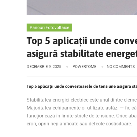
Panouri Fotovoltaice
Top 5 aplicații unde conv
asigură stabilitate energe
DECEMBRIE 9, 2025
POWERTOME
NO COMMENTS
Top 5 aplicații unde convertoarele de tensiune asigură sta
Stabilitatea energiei electrice este unul dintre elem
Majoritatea echipamentelor utilizate astăzi — fie c
funcționează în limite stricte de tensiune. Orice aba
erori, opriri neplanificate sau defecte costisitoare.