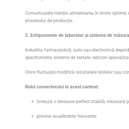
Convertoarele mențin alimentarea în limite optime, re
procesului de producție.
2. Echipamente de laborator și sisteme de măsura
Industria farmaceutică, auto sau electronică depin
spectrometre, sisteme de testare, senzori specializ
Orice fluctuație modifică rezultatele testelor sau c
Rolul convertorului în acest context:
livrează o tensiune perfect stabilă, necesară
previne recalibrările frecvente;