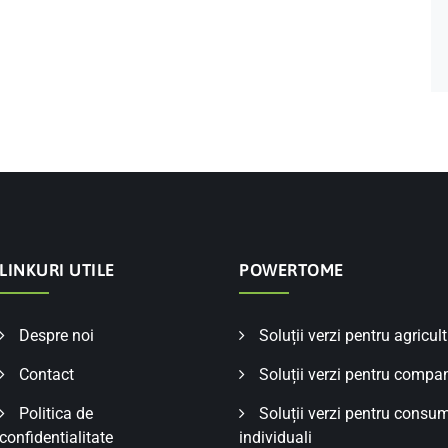
LINKURI UTILE
POWERTOME
Despre noi
Soluții verzi pentru agricul
Contact
Soluții verzi pentru compan
Politica de
Soluții verzi pentru consum
confidentialitate
individuali