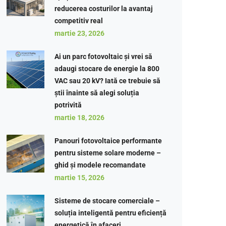
reducerea costurilor la avantaj
competitiv real
martie 23, 2026
Ai un parc fotovoltaic și vrei să
adaugi stocare de energie la 800
VAC sau 20 kV? Iată ce trebuie să
știi înainte să alegi soluția
potrivită
martie 18, 2026
Panouri fotovoltaice performante
pentru sisteme solare moderne –
ghid și modele recomandate
martie 15, 2026
Sisteme de stocare comerciale –
soluția inteligentă pentru eficiență
energetică în afaceri