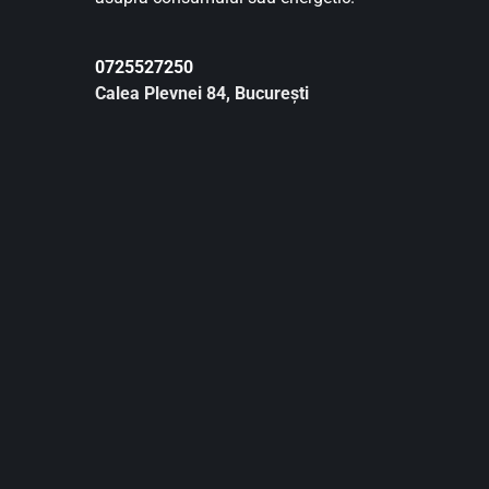
0725527250
Calea Plevnei 84, București