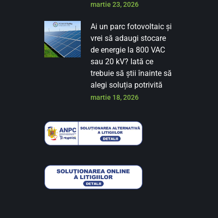
martie 23, 2026
Ai un parc fotovoltaic și
vrei să adaugi stocare
de energie la 800 VAC
sau 20 kV? Iată ce
trebuie să știi înainte să
alegi soluția potrivită
martie 18, 2026