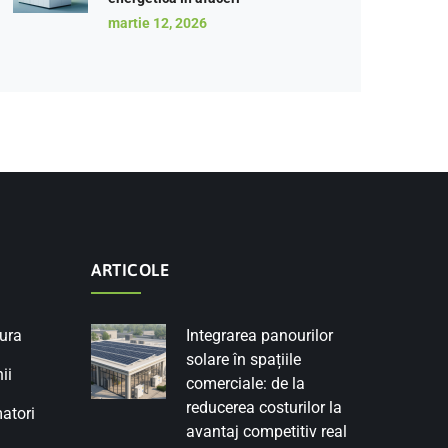
martie 12, 2026
ARTICOLE
tura
Integrarea panourilor
solare în spațiile
ii
comerciale: de la
reducerea costurilor la
atori
avantaj competitiv real