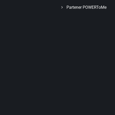
Partener POWERToMe