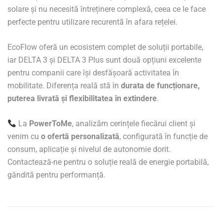
solare și nu necesită întreținere complexă, ceea ce le face
perfecte pentru utilizare recurentă în afara rețelei.
EcoFlow oferă un ecosistem complet de soluții portabile,
iar DELTA 3 și DELTA 3 Plus sunt două opțiuni excelente
pentru companii care își desfășoară activitatea în
mobilitate. Diferența reală stă în
durata de funcționare,
puterea livrată și flexibilitatea în extindere
.
La
PowerToMe
, analizăm cerințele fiecărui client și
venim cu
o ofertă personalizată
, configurată în funcție de
consum, aplicație și nivelul de autonomie dorit.
Contactează-ne pentru o soluție reală de energie portabilă,
gândită pentru performanță.