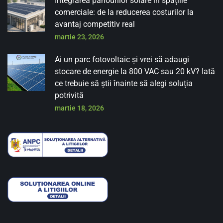
Integrarea panourilor solare în spațiile
comerciale: de la reducerea costurilor la
avantaj competitiv real
martie 23, 2026
Ai un parc fotovoltaic și vrei să adaugi
stocare de energie la 800 VAC sau 20 kV? Iată
ce trebuie să știi înainte să alegi soluția
potrivită
martie 18, 2026