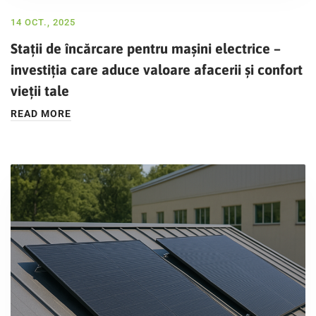
14 OCT., 2025
Stații de încărcare pentru mașini electrice –
investiția care aduce valoare afacerii și confort
vieții tale
READ MORE