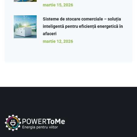
martie 15, 2026
Sisteme de stocare comerciale – soluția
inteligentă pentru eficiență energetică în
afaceri
martie 12, 2026