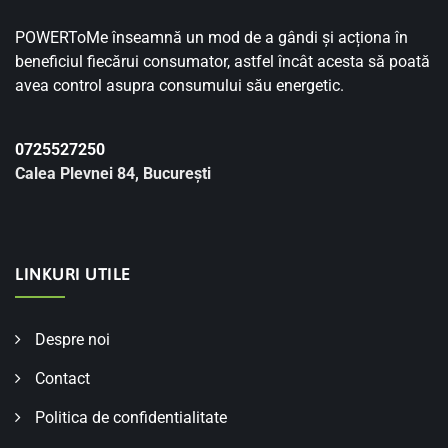
POWERToMe înseamnă un mod de a gândi și acționa în
beneficiul fiecărui consumator, astfel încât acesta să poată
avea control asupra consumului său energetic.
0725527250
Calea Plevnei 84, București
LINKURI UTILE
Despre noi
Contact
Politica de confidentialitate