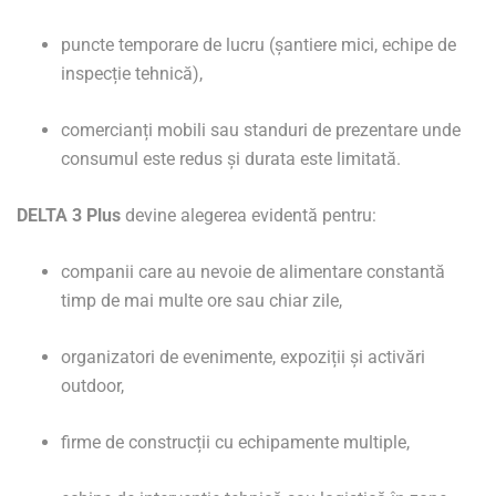
puncte temporare de lucru (șantiere mici, echipe de
inspecție tehnică),
comercianți mobili sau standuri de prezentare unde
consumul este redus și durata este limitată.
DELTA 3 Plus
devine alegerea evidentă pentru:
companii care au nevoie de alimentare constantă
timp de mai multe ore sau chiar zile,
organizatori de evenimente, expoziții și activări
outdoor,
firme de construcții cu echipamente multiple,