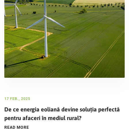
17 FEB., 2025
De ce energia eoliană devine soluția perfectă
pentru afaceri în mediul rural?
READ MORE