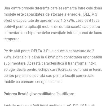
Una dintre primele diferențe care se remarcă între cele două
modele este
capacitatea de stocare a energiei
. DELTA 3
oferă o capacitate de aproximativ 1.6 kWh, ceea ce îl face
potrivit pentru aplicații mobile de durată scurtă sau pentru
alimentarea echipamentelor esențiale într-un punct de lucru
temporar.
Pe de altă parte, DELTA 3 Plus aduce o capacitate de 2
kWh, extensibilă până la 6 kWh prin conectarea unor baterii
suplimentare. Această caracteristică îl transformă într-o
soluție ideală pentru echipe care lucrează continuu în teren,
pentru proiecte de durată sau pentru locații comerciale
mobile cu consum energetic ridicat.
Puterea livrată și versatilitatea în utilizare
Ambele modele oferă ieșiri multiple – AC, DC, USB – și