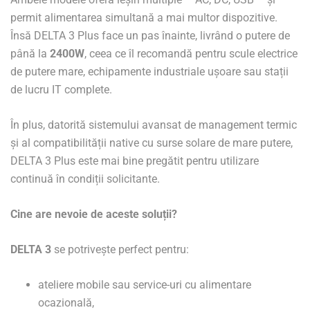
permit alimentarea simultană a mai multor dispozitive.
Însă DELTA 3 Plus face un pas înainte, livrând o putere de
până la
2400W
, ceea ce îl recomandă pentru scule electrice
de putere mare, echipamente industriale ușoare sau stații
de lucru IT complete.
În plus, datorită sistemului avansat de management termic
și al compatibilității native cu surse solare de mare putere,
DELTA 3 Plus este mai bine pregătit pentru utilizare
continuă în condiții solicitante.
Cine are nevoie de aceste soluții?
DELTA 3
se potrivește perfect pentru:
ateliere mobile sau service-uri cu alimentare
ocazională,