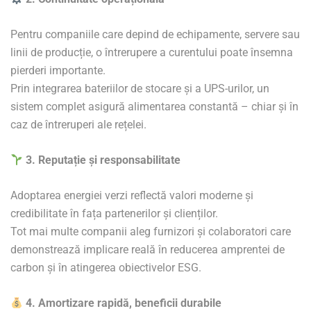
Pentru companiile care depind de echipamente, servere sau
linii de producție, o întrerupere a curentului poate însemna
pierderi importante.
Prin integrarea bateriilor de stocare și a UPS-urilor, un
sistem complet asigură alimentarea constantă – chiar și în
caz de întreruperi ale rețelei.
3. Reputație și responsabilitate
Adoptarea energiei verzi reflectă valori moderne și
credibilitate în fața partenerilor și clienților.
Tot mai multe companii aleg furnizori și colaboratori care
demonstrează implicare reală în reducerea amprentei de
carbon și în atingerea obiectivelor ESG.
4. Amortizare rapidă, beneficii durabile