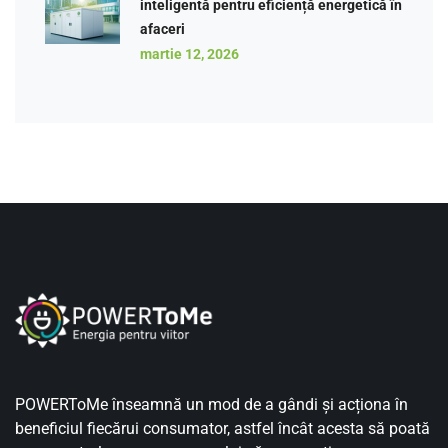
inteligentă pentru eficiență energetică în
afaceri
martie 12, 2026
POWERToMe înseamnă un mod de a gândi și acționa în
beneficiul fiecărui consumator, astfel încât acesta să poată