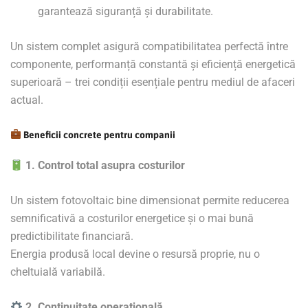
garantează siguranță și durabilitate.
Un sistem complet asigură compatibilitatea perfectă între
componente, performanță constantă și eficiență energetică
superioară – trei condiții esențiale pentru mediul de afaceri
actual.
Beneficii concrete pentru companii
1. Control total asupra costurilor
Un sistem fotovoltaic bine dimensionat permite reducerea
semnificativă a costurilor energetice și o mai bună
predictibilitate financiară.
Energia produsă local devine o resursă proprie, nu o
cheltuială variabilă.
2. Continuitate operațională