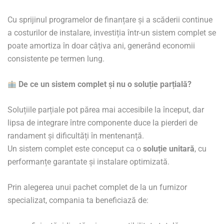
Cu sprijinul programelor de finanțare și a scăderii continue
a costurilor de instalare, investiția într-un sistem complet se
poate amortiza în doar câțiva ani, generând economii
consistente pe termen lung.
De ce un sistem complet și nu o soluție parțială?
Soluțiile parțiale pot părea mai accesibile la început, dar
lipsa de integrare între componente duce la pierderi de
randament și dificultăți în mentenanță.
Un sistem complet este conceput ca o
soluție unitară
, cu
performanțe garantate și instalare optimizată.
Prin alegerea unui pachet complet de la un furnizor
specializat, compania ta beneficiază de: