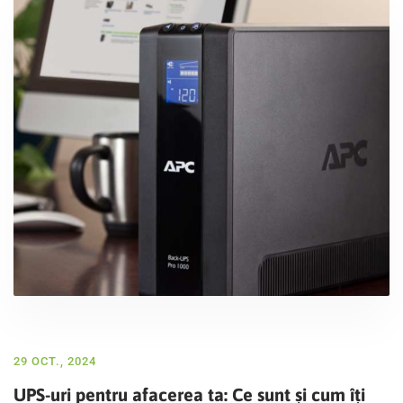
29 OCT., 2024
UPS-uri pentru afacerea ta: Ce sunt și cum îți