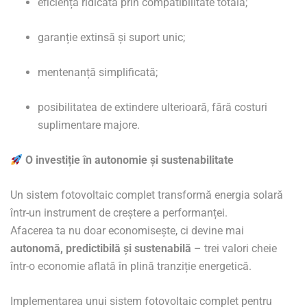
eficiență ridicată prin compatibilitate totală;
garanție extinsă și suport unic;
mentenanță simplificată;
posibilitatea de extindere ulterioară, fără costuri
suplimentare majore.
O investiție în autonomie și sustenabilitate
Un sistem fotovoltaic complet transformă energia solară
într-un instrument de creștere a performanței.
Afacerea ta nu doar economisește, ci devine mai
autonomă, predictibilă și sustenabilă
– trei valori cheie
într-o economie aflată în plină tranziție energetică.
Implementarea unui sistem fotovoltaic complet pentru