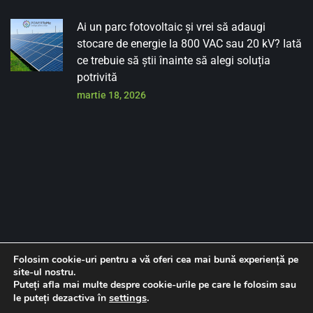
Ai un parc fotovoltaic și vrei să adaugi
stocare de energie la 800 VAC sau 20 kV? Iată
ce trebuie să știi înainte să alegi soluția
potrivită
martie 18, 2026
Folosim cookie-uri pentru a vă oferi cea mai bună experiență pe
site-ul nostru.
Despre noi
Contact
Politica de confidentialitate
Puteți afla mai multe despre cookie-urile pe care le folosim sau
settings
.
le puteți dezactiva în