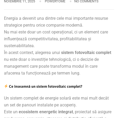
NOIEMBRIE 11, 2025
POWERTOME
NO COMMENTS
Energia a devenit una dintre cele mai importante resurse
strategice pentru orice companie modernă.
Nu mai este doar un cost operațional, ci un element care
influențează competitivitatea, profitabilitatea și
sustenabilitatea.
În acest context, alegerea unui
sistem fotovoltaic complet
nu este doar o investiție tehnologică, ci o decizie de
management care poate transforma modul în care
afacerea ta funcționează pe termen lung.
Ce înseamnă un sistem fotovoltaic complet?
Un sistem complet de energie solară este mai mult decât
un set de panouri instalate pe acoperiș.
Este un
ecosistem energetic integrat
, proiectat să asigure