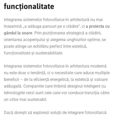
funcționalitate
Integrarea sistemelor fotovoltaice în arhitectură nu mai
înseamnă „a adăuga panouri pe o clădire”, ci
a proiecta cu
gândul la soare
. Prin poziționarea strategică a clădirii,
orientarea acoperișului și alegerea unghiurilor optime, se
poate atinge un echilibru perfect între estetică,
funcționalitate și sustenabilitate.
Integrarea sistemelor fotovoltaice în arhitectura modernă
nu este doar o tendință, ci o necesitate care aduce multiple
beneficii – de la eficiență energetică, la estetică și valoare
adăugată. Companiile care îmbină designul inteligent cu
tehnologiile verzi sunt cele care vor conduce tranziția către
un viitor mai sustenabil.
Dacă dorești să explorezi soluții de integrare fotovoltaică