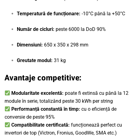
Temperatură de funcționare:
-10°C până la +50°C
Număr de cicluri:
peste 6000 la DoD 90%
Dimensiuni:
650 x 350 x 298 mm
Greutate modul:
31 kg
Avantaje competitive:
Modularitate excelentă:
poate fi extinsă cu până la 12
module în serie, totalizând peste 30 kWh per string
Performanță constantă în timp:
cu o eficiență de
conversie de peste 95%
Compatibilitate certificată:
funcționează perfect cu
invertori de top (Victron, Fronius, GoodWe, SMA etc.)