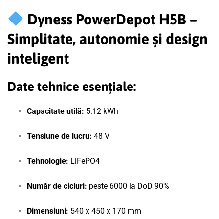
Dyness PowerDepot H5B –
Simplitate, autonomie și design
inteligent
Date tehnice esențiale:
Capacitate utilă:
5.12 kWh
Tensiune de lucru:
48 V
Tehnologie:
LiFePO4
Număr de cicluri:
peste 6000 la DoD 90%
Dimensiuni:
540 x 450 x 170 mm