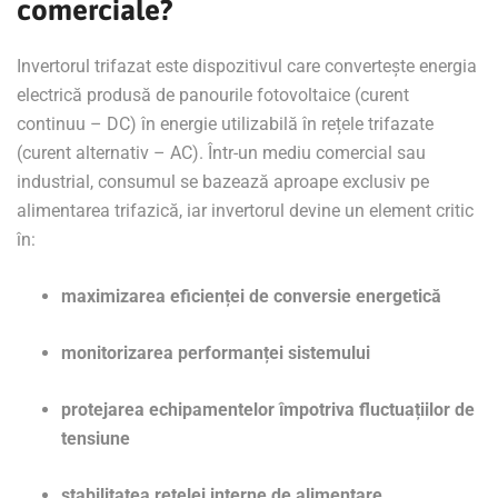
comerciale?
Invertorul trifazat este dispozitivul care convertește energia
electrică produsă de panourile fotovoltaice (curent
continuu – DC) în energie utilizabilă în rețele trifazate
(curent alternativ – AC). Într-un mediu comercial sau
industrial, consumul se bazează aproape exclusiv pe
alimentarea trifazică, iar invertorul devine un element critic
în:
maximizarea eficienței de conversie energetică
monitorizarea performanței sistemului
protejarea echipamentelor împotriva fluctuațiilor de
tensiune
stabilitatea rețelei interne de alimentare