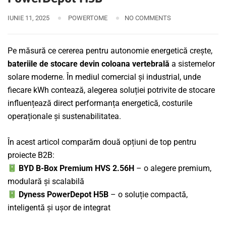
IUNIE 11, 2025
POWERTOME
NO COMMENTS
Pe măsură ce cererea pentru autonomie energetică crește,
bateriile de stocare devin coloana vertebrală
a sistemelor
solare moderne. În mediul comercial și industrial, unde
fiecare kWh contează, alegerea soluției potrivite de stocare
influențează direct performanța energetică, costurile
operaționale și sustenabilitatea.
În acest articol comparăm două opțiuni de top pentru
proiecte B2B:
BYD B-Box Premium HVS 2.56H
– o alegere premium,
modulară și scalabilă
Dyness PowerDepot H5B
– o soluție compactă,
inteligentă și ușor de integrat