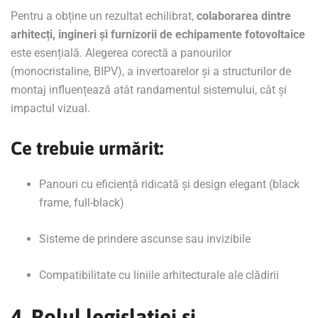
Pentru a obține un rezultat echilibrat,
colaborarea dintre
arhitecți, ingineri și furnizorii de echipamente fotovoltaice
este esențială. Alegerea corectă a panourilor
(monocristaline, BIPV), a invertoarelor și a structurilor de
montaj influențează atât randamentul sistemului, cât și
impactul vizual.
Ce trebuie urmărit:
Panouri cu eficiență ridicată și design elegant (black
frame, full-black)
Sisteme de prindere ascunse sau invizibile
Compatibilitate cu liniile arhitecturale ale clădirii
4. Rolul legislației și