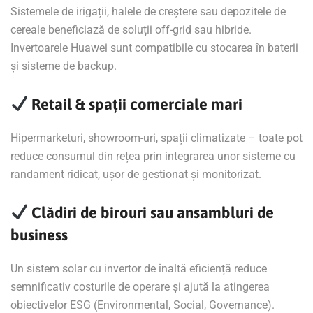
Sistemele de irigații, halele de creștere sau depozitele de
cereale beneficiază de soluții off-grid sau hibride.
Invertoarele Huawei sunt compatibile cu stocarea în baterii
și sisteme de backup.
Retail & spații comerciale mari
Hipermarketuri, showroom-uri, spații climatizate – toate pot
reduce consumul din rețea prin integrarea unor sisteme cu
randament ridicat, ușor de gestionat și monitorizat.
Clădiri de birouri sau ansambluri de
business
Un sistem solar cu invertor de înaltă eficiență reduce
semnificativ costurile de operare și ajută la atingerea
obiectivelor ESG (Environmental, Social, Governance).