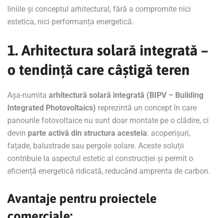
liniile și conceptul arhitectural, fără a compromite nici
estetica, nici performanța energetică.
1. Arhitectura solară integrată –
o tendință care câștigă teren
Așa-numita
arhitectură solară integrată (BIPV – Building
Integrated Photovoltaics)
reprezintă un concept în care
panourile fotovoltaice nu sunt doar montate pe o clădire, ci
devin
parte activă din structura acesteia
: acoperișuri,
fațade, balustrade sau pergole solare. Aceste soluții
contribuie la aspectul estetic al construcției și permit o
eficiență energetică ridicată, reducând amprenta de carbon.
Avantaje pentru proiectele
comerciale: