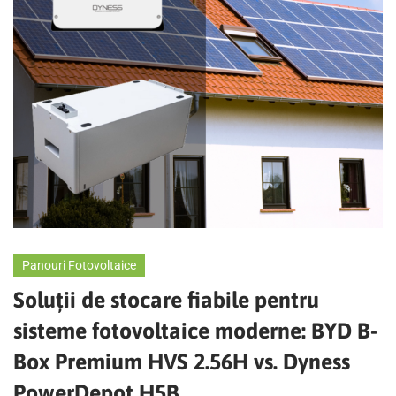
Panouri Fotovoltaice
Soluții de stocare fiabile pentru
sisteme fotovoltaice moderne: BYD B-
Box Premium HVS 2.56H vs. Dyness
PowerDepot H5B