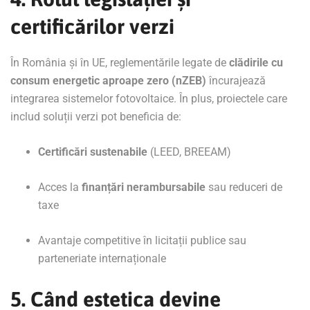
certificărilor verzi
În România și în UE, reglementările legate de
clădirile cu
consum energetic aproape zero (nZEB)
încurajează
integrarea sistemelor fotovoltaice. În plus, proiectele care
includ soluții verzi pot beneficia de:
Certificări sustenabile
(LEED, BREEAM)
Acces la
finanțări nerambursabile
sau reduceri de
taxe
Avantaje competitive în licitații publice sau
parteneriate internaționale
5. Când estetica devine