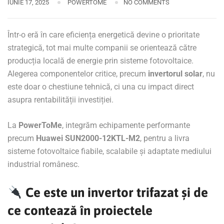
IUNIE 17, 2025
POWERTOME
NO COMMENTS
Într-o eră în care eficiența energetică devine o prioritate
strategică, tot mai multe companii se orientează către
producția locală de energie prin sisteme fotovoltaice.
Alegerea componentelor critice, precum
invertorul solar
, nu
este doar o chestiune tehnică, ci una cu impact direct
asupra rentabilității investiției.
La
PowerToMe
, integrăm echipamente performante
precum
Huawei SUN2000-12KTL-M2
, pentru a livra
sisteme fotovoltaice fiabile, scalabile și adaptate mediului
industrial românesc.
Ce este un invertor trifazat și de
ce contează în proiectele