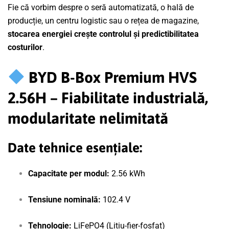
Fie că vorbim despre o seră automatizată, o hală de
producție, un centru logistic sau o rețea de magazine,
stocarea energiei crește controlul și predictibilitatea
costurilor
.
BYD B-Box Premium HVS
2.56H – Fiabilitate industrială,
modularitate nelimitată
Date tehnice esențiale:
Capacitate per modul:
2.56 kWh
Tensiune nominală:
102.4 V
Tehnologie:
LiFePO4 (Litiu-fier-fosfat)