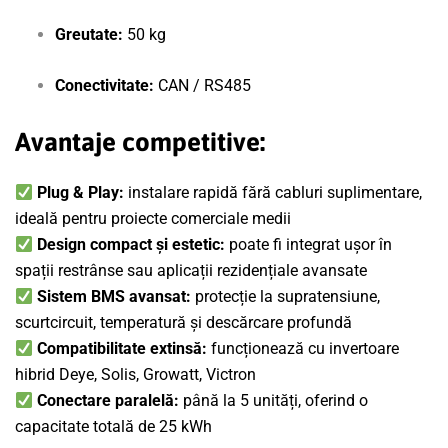
Greutate:
50 kg
Conectivitate:
CAN / RS485
Avantaje competitive:
Plug & Play:
instalare rapidă fără cabluri suplimentare,
ideală pentru proiecte comerciale medii
Design compact și estetic:
poate fi integrat ușor în
spații restrânse sau aplicații rezidențiale avansate
Sistem BMS avansat:
protecție la supratensiune,
scurtcircuit, temperatură și descărcare profundă
Compatibilitate extinsă:
funcționează cu invertoare
hibrid Deye, Solis, Growatt, Victron
Conectare paralelă:
până la 5 unități, oferind o
capacitate totală de 25 kWh