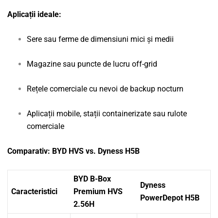
Aplicații ideale:
Sere sau ferme de dimensiuni mici și medii
Magazine sau puncte de lucru off-grid
Rețele comerciale cu nevoi de backup nocturn
Aplicații mobile, stații containerizate sau rulote
comerciale
Comparativ: BYD HVS vs. Dyness H5B
BYD B-Box
Dyness
Caracteristici
Premium HVS
PowerDepot H5B
2.56H