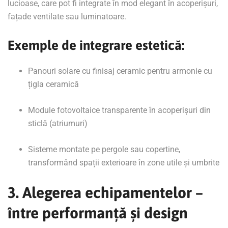
lucioase, care pot fi integrate în mod elegant în acoperișuri,
fațade ventilate sau luminatoare.
Exemple de integrare estetică:
Panouri solare cu finisaj ceramic pentru armonie cu
țigla ceramică
Module fotovoltaice transparente în acoperișuri din
sticlă (atriumuri)
Sisteme montate pe pergole sau copertine,
transformând spații exterioare în zone utile și umbrite
3. Alegerea echipamentelor –
între performanță și design