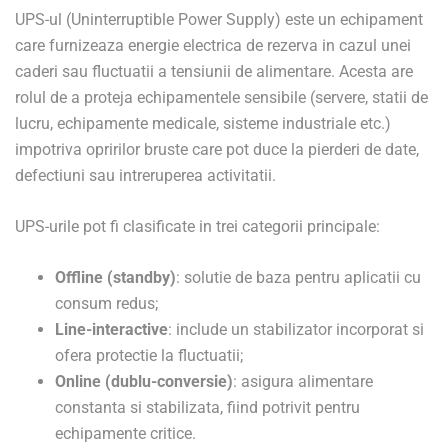
UPS-ul (Uninterruptible Power Supply) este un echipament
care furnizeaza energie electrica de rezerva in cazul unei
caderi sau fluctuatii a tensiunii de alimentare. Acesta are
rolul de a proteja echipamentele sensibile (servere, statii de
lucru, echipamente medicale, sisteme industriale etc.)
impotriva opririlor bruste care pot duce la pierderi de date,
defectiuni sau intreruperea activitatii.
UPS-urile pot fi clasificate in trei categorii principale:
Offline (standby)
: solutie de baza pentru aplicatii cu
consum redus;
Line-interactive
: include un stabilizator incorporat si
ofera protectie la fluctuatii;
Online (dublu-conversie)
: asigura alimentare
constanta si stabilizata, fiind potrivit pentru
echipamente critice.