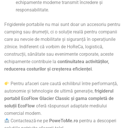
echipamente moderne transmit încredere și
responsabilitate.
Frigiderele portabile nu mai sunt doar un accesoriu pentru
camping sau drumeții, ci o soluție reală pentru companii
care au nevoie de mobilitate și siguranță în operațiunile
zilnice. Indiferent că vorbim de HoReCa, logistică,
construcții, sănătate sau evenimente corporate, aceste
echipamente contribuie la
continuitatea activităților,
reducerea costurilor și creșterea eficienței
.
Pentru afaceri care caută echilibrul între performanță,
autonomie și tehnologie de ultimă generație,
frigiderul
portabil EcoFlow Glacier Classic și gama completă de
soluții EcoFlow
oferă răspunsuri adaptate mediului
comercial modern.
Contactează-ne pe
PoweToMe.ro
pentru a descoperi