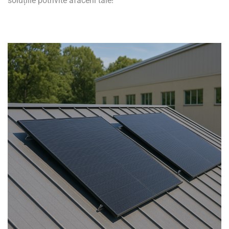
soluțiile potrivite afacerii tale!