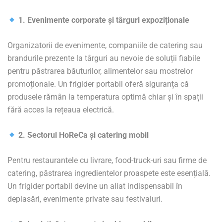
1. Evenimente corporate și târguri expoziționale
Organizatorii de evenimente, companiile de catering sau
brandurile prezente la târguri au nevoie de soluții fiabile
pentru păstrarea băuturilor, alimentelor sau mostrelor
promoționale. Un frigider portabil oferă siguranța că
produsele rămân la temperatura optimă chiar și în spații
fără acces la rețeaua electrică.
2. Sectorul HoReCa și catering mobil
Pentru restaurantele cu livrare, food-truck-uri sau firme de
catering, păstrarea ingredientelor proaspete este esențială.
Un frigider portabil devine un aliat indispensabil în
deplasări, evenimente private sau festivaluri.