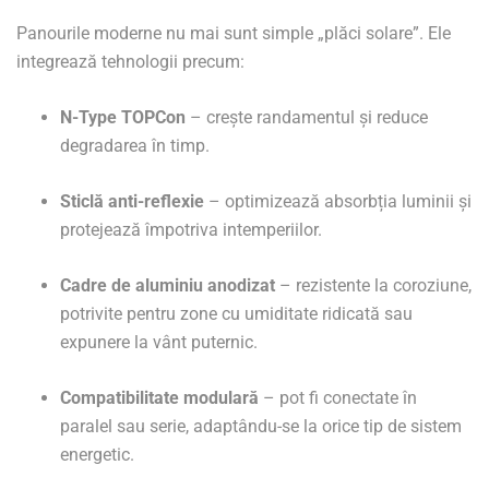
Panourile moderne nu mai sunt simple „plăci solare”. Ele
integrează tehnologii precum:
N-Type TOPCon
– crește randamentul și reduce
degradarea în timp.
Sticlă anti-reflexie
– optimizează absorbția luminii și
protejează împotriva intemperiilor.
Cadre de aluminiu anodizat
– rezistente la coroziune,
potrivite pentru zone cu umiditate ridicată sau
expunere la vânt puternic.
Compatibilitate modulară
– pot fi conectate în
paralel sau serie, adaptându-se la orice tip de sistem
energetic.