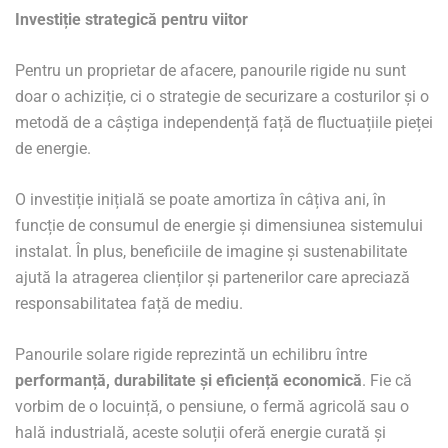
Investiție strategică pentru viitor
Pentru un proprietar de afacere, panourile rigide nu sunt
doar o achiziție, ci o strategie de securizare a costurilor și o
metodă de a câștiga independență față de fluctuațiile pieței
de energie.
O investiție inițială se poate amortiza în câțiva ani, în
funcție de consumul de energie și dimensiunea sistemului
instalat. În plus, beneficiile de imagine și sustenabilitate
ajută la atragerea clienților și partenerilor care apreciază
responsabilitatea față de mediu.
Panourile solare rigide reprezintă un echilibru între
performanță, durabilitate și eficiență economică
. Fie că
vorbim de o locuință, o pensiune, o fermă agricolă sau o
hală industrială, aceste soluții oferă energie curată și