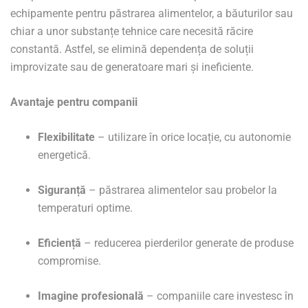
echipamente pentru păstrarea alimentelor, a băuturilor sau
chiar a unor substanțe tehnice care necesită răcire
constantă. Astfel, se elimină dependența de soluții
improvizate sau de generatoare mari și ineficiente.
Avantaje pentru companii
Flexibilitate
– utilizare în orice locație, cu autonomie
energetică.
Siguranță
– păstrarea alimentelor sau probelor la
temperaturi optime.
Eficiență
– reducerea pierderilor generate de produse
compromise.
Imagine profesională
– companiile care investesc în