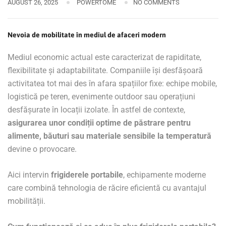
AUGUST 26, 2025
POWERTOME
NO COMMENTS
Nevoia de mobilitate în mediul de afaceri modern
Mediul economic actual este caracterizat de rapiditate,
flexibilitate și adaptabilitate. Companiile își desfășoară
activitatea tot mai des în afara spațiilor fixe: echipe mobile,
logistică pe teren, evenimente outdoor sau operațiuni
desfășurate în locații izolate. În astfel de contexte,
asigurarea unor condiții optime de păstrare pentru
alimente, băuturi sau materiale sensibile la temperatură
devine o provocare.
Aici intervin
frigiderele portabile
, echipamente moderne
care combină tehnologia de răcire eficientă cu avantajul
mobilității.