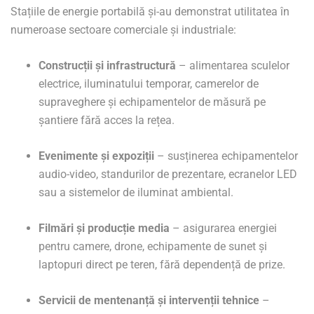
Stațiile de energie portabilă și-au demonstrat utilitatea în
numeroase sectoare comerciale și industriale:
Construcții și infrastructură
– alimentarea sculelor
electrice, iluminatului temporar, camerelor de
supraveghere și echipamentelor de măsură pe
șantiere fără acces la rețea.
Evenimente și expoziții
– susținerea echipamentelor
audio-video, standurilor de prezentare, ecranelor LED
sau a sistemelor de iluminat ambiental.
Filmări și producție media
– asigurarea energiei
pentru camere, drone, echipamente de sunet și
laptopuri direct pe teren, fără dependență de prize.
Servicii de mentenanță și intervenții tehnice
–