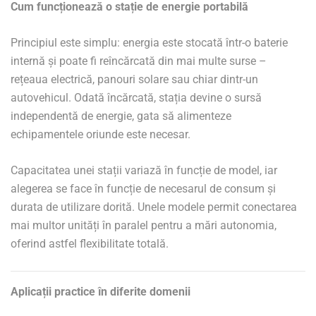
Cum funcționează o stație de energie portabilă
Principiul este simplu: energia este stocată într-o baterie
internă și poate fi reîncărcată din mai multe surse –
rețeaua electrică, panouri solare sau chiar dintr-un
autovehicul. Odată încărcată, stația devine o sursă
independentă de energie, gata să alimenteze
echipamentele oriunde este necesar.
Capacitatea unei stații variază în funcție de model, iar
alegerea se face în funcție de necesarul de consum și
durata de utilizare dorită. Unele modele permit conectarea
mai multor unități în paralel pentru a mări autonomia,
oferind astfel flexibilitate totală.
Aplicații practice în diferite domenii