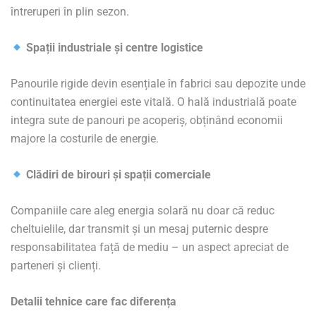
întreruperi în plin sezon.
Spații industriale și centre logistice
Panourile rigide devin esențiale în fabrici sau depozite unde
continuitatea energiei este vitală. O hală industrială poate
integra sute de panouri pe acoperiș, obținând economii
majore la costurile de energie.
Clădiri de birouri și spații comerciale
Companiile care aleg energia solară nu doar că reduc
cheltuielile, dar transmit și un mesaj puternic despre
responsabilitatea față de mediu – un aspect apreciat de
parteneri și clienți.
Detalii tehnice care fac diferența