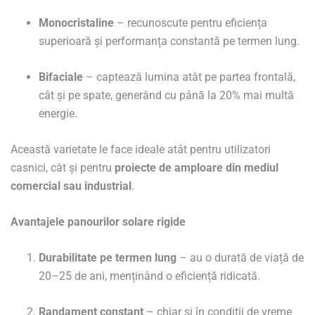
Monocristaline
– recunoscute pentru eficiența
superioară și performanța constantă pe termen lung.
Bifaciale
– captează lumina atât pe partea frontală,
cât și pe spate, generând cu până la 20% mai multă
energie.
Această varietate le face ideale atât pentru utilizatori
casnici, cât și pentru
proiecte de amploare din mediul
comercial sau industrial
.
Avantajele panourilor solare rigide
Durabilitate pe termen lung
– au o durată de viață de
20–25 de ani, menținând o eficiență ridicată.
Randament constant
– chiar și în condiții de vreme