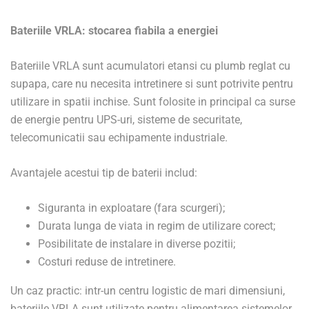
Bateriile VRLA: stocarea fiabila a energiei
Bateriile VRLA sunt acumulatori etansi cu plumb reglat cu
supapa, care nu necesita intretinere si sunt potrivite pentru
utilizare in spatii inchise. Sunt folosite in principal ca surse
de energie pentru UPS-uri, sisteme de securitate,
telecomunicatii sau echipamente industriale.
Avantajele acestui tip de baterii includ:
Siguranta in exploatare (fara scurgeri);
Durata lunga de viata in regim de utilizare corect;
Posibilitate de instalare in diverse pozitii;
Costuri reduse de intretinere.
Un caz practic: intr-un centru logistic de mari dimensiuni,
bateriile VRLA sunt utilizate pentru alimentarea sistemelor