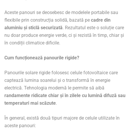
Aceste panouri se deosebesc de modelele portabile sau
flexibile prin construcția solidă, bazată pe
cadre din
aluminiu și sticlă securizată
. Rezultatul este o soluție care
nu doar produce energie verde, ci și rezistă în timp, chiar și
în condiții climatice dificile.
Cum funcționează panourile rigide?
Panourile solare rigide folosesc celule fotovoltaice care
captează lumina soarelui și o transformă în energie
electrică. Tehnologia modernă le permite să aibă
randamente ridicate chiar și în zilele cu lumină difuză sau
temperaturi mai scăzute
.
În general, există două tipuri majore de celule utilizate în
aceste panouri: