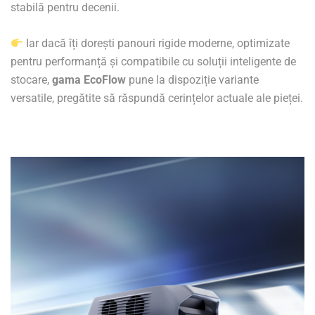
stabilă pentru decenii.
Iar dacă îți dorești panouri rigide moderne, optimizate
pentru performanță și compatibile cu soluții inteligente de
stocare,
gama EcoFlow
pune la dispoziție variante
versatile, pregătite să răspundă cerințelor actuale ale pieței.