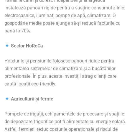
Familiile care își doresc independență energetică
instalează panouri rigide pentru a susține consumul zilnic:
electrocasnice, iluminat, pompe de apă, climatizare. O
gospodărie medie poate ajunge să-și reducă facturile cu
până la 70%.
Sector HoReCa
Hotelurile și pensiunile folosesc panouri rigide pentru
alimentarea sistemelor de climatizare și a bucătăriilor
profesionale. În plus, aceste investiții atrag clienți care
caută locații eco-friendly.
Agricultură și ferme
Pompele de irigații, echipamentele de procesare și spațiile
de depozitare frigorifice pot fi alimentate cu energie solară.
Astfel, fermierii reduc costurile operaționale și riscul de