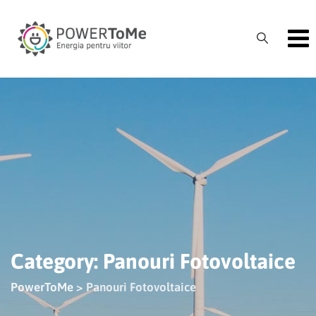
Skip
to
content
Category: Panouri Fotovoltaice
PowerToMe
>
Panouri Fotovoltaice