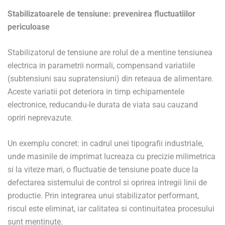
Stabilizatoarele de tensiune: prevenirea fluctuatiilor
periculoase
Stabilizatorul de tensiune are rolul de a mentine tensiunea
electrica in parametrii normali, compensand variatiile
(subtensiuni sau supratensiuni) din reteaua de alimentare.
Aceste variatii pot deteriora in timp echipamentele
electronice, reducandu-le durata de viata sau cauzand
opriri neprevazute.
Un exemplu concret: in cadrul unei tipografii industriale,
unde masinile de imprimat lucreaza cu precizie milimetrica
si la viteze mari, o fluctuatie de tensiune poate duce la
defectarea sistemului de control si oprirea intregii linii de
productie. Prin integrarea unui stabilizator performant,
riscul este eliminat, iar calitatea si continuitatea procesului
sunt mentinute.