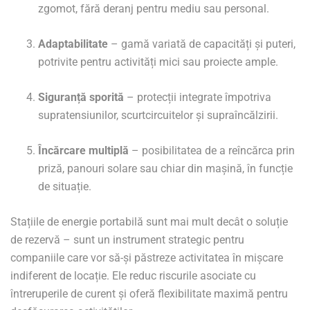
zgomot, fără deranj pentru mediu sau personal.
Adaptabilitate
– gamă variată de capacități și puteri,
potrivite pentru activități mici sau proiecte ample.
Siguranță sporită
– protecții integrate împotriva
supratensiunilor, scurtcircuitelor și supraîncălzirii.
Încărcare multiplă
– posibilitatea de a reîncărca prin
priză, panouri solare sau chiar din mașină, în funcție
de situație.
Stațiile de energie portabilă sunt mai mult decât o soluție
de rezervă – sunt un instrument strategic pentru
companiile care vor să-și păstreze activitatea în mișcare
indiferent de locație. Ele reduc riscurile asociate cu
întreruperile de curent și oferă flexibilitate maximă pentru