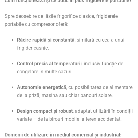
Cum funcționează și ce aduc în plus frigiderele portabile?
Spre deosebire de lăzile frigorifice clasice, frigiderele
portabile cu compresor oferă:
Răcire rapidă și constantă
, similară cu cea a unui
frigider casnic.
Control precis al temperaturii
, inclusiv funcție de
congelare în multe cazuri.
Autonomie energetică
, cu posibilitatea de alimentare
de la priză, mașină sau chiar panouri solare.
Design compact și robust
, adaptat utilizării în condiții
variate – de la birouri mobile la teren accidentat.
Domenii de utilizare în mediul comercial și industrial: