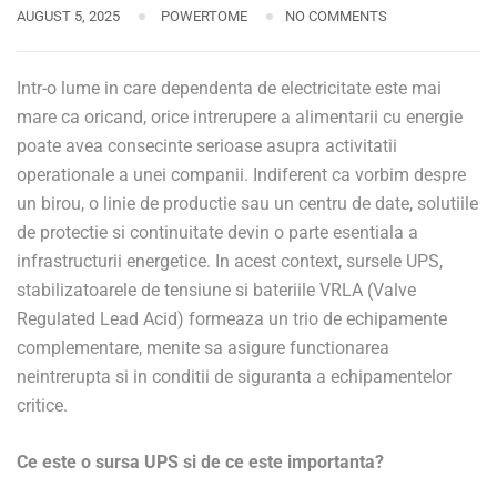
AUGUST 5, 2025
POWERTOME
NO COMMENTS
Intr-o lume in care dependenta de electricitate este mai
mare ca oricand, orice intrerupere a alimentarii cu energie
poate avea consecinte serioase asupra activitatii
operationale a unei companii. Indiferent ca vorbim despre
un birou, o linie de productie sau un centru de date, solutiile
de protectie si continuitate devin o parte esentiala a
infrastructurii energetice. In acest context, sursele UPS,
stabilizatoarele de tensiune si bateriile VRLA (Valve
Regulated Lead Acid) formeaza un trio de echipamente
complementare, menite sa asigure functionarea
neintrerupta si in conditii de siguranta a echipamentelor
critice.
Ce este o sursa UPS si de ce este importanta?