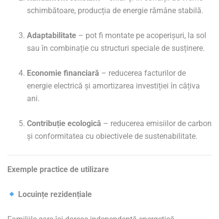
schimbătoare, producția de energie rămâne stabilă.
Adaptabilitate
– pot fi montate pe acoperișuri, la sol
sau în combinație cu structuri speciale de susținere.
Economie financiară
– reducerea facturilor de
energie electrică și amortizarea investiției în câțiva
ani.
Contribuție ecologică
– reducerea emisiilor de carbon
și conformitatea cu obiectivele de sustenabilitate.
Exemple practice de utilizare
Locuințe rezidențiale