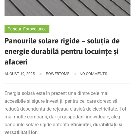
Panouri Fotovoltaice
Panourile solare rigide – soluția de
energie durabilă pentru locuințe și
afaceri
AUGUST 19, 2025
POWERTOME
NO COMMENTS
Energia solară este în prezent una dintre cele mai
accesibile și sigure investiții pentru cei care doresc să
reducă dependența de rețeaua clasică de electricitate. Tot
mai multe companii, dar și gospodării individuale, aleg
panourile solare rigide datorită
eficienței, durabilității și
versatilității lor
.