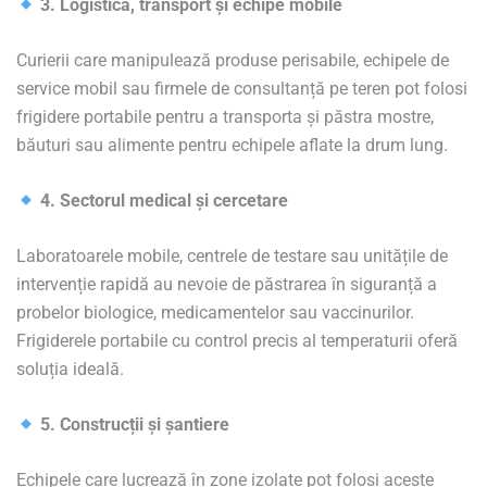
3. Logistică, transport și echipe mobile
Curierii care manipulează produse perisabile, echipele de
service mobil sau firmele de consultanță pe teren pot folosi
frigidere portabile pentru a transporta și păstra mostre,
băuturi sau alimente pentru echipele aflate la drum lung.
4. Sectorul medical și cercetare
Laboratoarele mobile, centrele de testare sau unitățile de
intervenție rapidă au nevoie de păstrarea în siguranță a
probelor biologice, medicamentelor sau vaccinurilor.
Frigiderele portabile cu control precis al temperaturii oferă
soluția ideală.
5. Construcții și șantiere
Echipele care lucrează în zone izolate pot folosi aceste