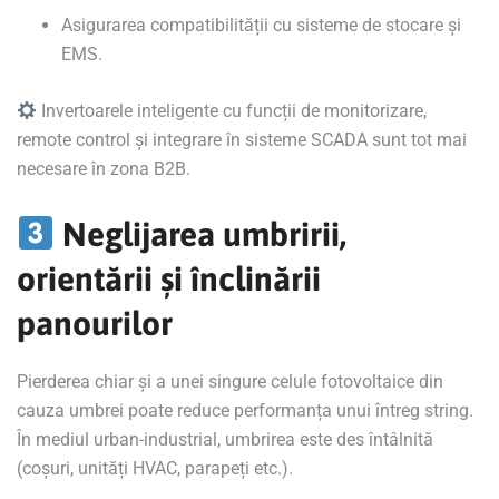
Asigurarea compatibilității cu sisteme de stocare și
EMS.
Invertoarele inteligente cu funcții de monitorizare,
remote control și integrare în sisteme SCADA sunt tot mai
necesare în zona B2B.
Neglijarea umbririi,
orientării și înclinării
panourilor
Pierderea chiar și a unei singure celule fotovoltaice din
cauza umbrei poate reduce performanța unui întreg string.
În mediul urban-industrial, umbrirea este des întâlnită
(coșuri, unități HVAC, parapeți etc.).