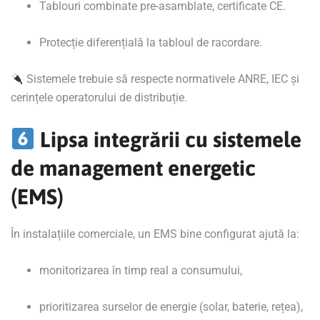
Tablouri combinate pre-asamblate, certificate CE.
Protecție diferențială la tabloul de racordare.
Sistemele trebuie să respecte normativele ANRE, IEC și
cerințele operatorului de distribuție.
Lipsa integrării cu sistemele
de management energetic
(EMS)
În instalațiile comerciale, un EMS bine configurat ajută la:
monitorizarea în timp real a consumului,
prioritizarea surselor de energie (solar, baterie, rețea),