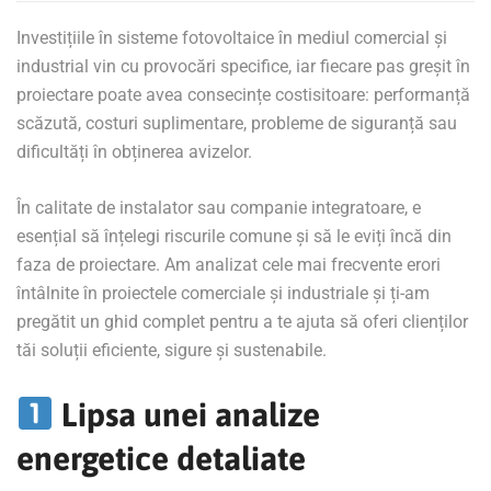
Investițiile în sisteme fotovoltaice în mediul comercial și
industrial vin cu provocări specifice, iar fiecare pas greșit în
proiectare poate avea consecințe costisitoare: performanță
scăzută, costuri suplimentare, probleme de siguranță sau
dificultăți în obținerea avizelor.
În calitate de instalator sau companie integratoare, e
esențial să înțelegi riscurile comune și să le eviți încă din
faza de proiectare. Am analizat cele mai frecvente erori
întâlnite în proiectele comerciale și industriale și ți-am
pregătit un ghid complet pentru a te ajuta să oferi clienților
tăi soluții eficiente, sigure și sustenabile.
Lipsa unei analize
energetice detaliate