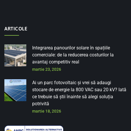
ARTICOLE
Integrarea panourilor solare în spațiile
comerciale: de la reducerea costurilor la
avantaj competitiv real
martie 23, 2026
Ai un parc fotovoltaic și vrei să adaugi
stocare de energie la 800 VAC sau 20 kV? Iată
ce trebuie să știi înainte să alegi soluția
potrivită
martie 18, 2026