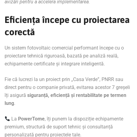
avizări pentru a accelera implementarea.
Eficiența începe cu proiectarea
corectă
Un sistem fotovoltaic comercial performant începe cu o
proiectare tehnică riguroasă, bazată pe analiză reală,
echipamente certificate și integrare inteligentă.
Fie că lucrezi la un proiect prin „Casa Verde”, PNRR sau
direct pentru o companie privată, evitarea acestor 7 greșeli
îți asigură
siguranță, eficiență și rentabilitate pe termen
lung
.
La
PowerTome
, îți punem la dispoziție echipamente
premium, structură de suport tehnic și consultanță
personalizată pentru proiectele tale.