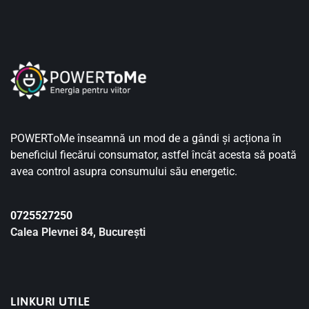
POWERToMe înseamnă un mod de a gândi și acționa în
beneficiul fiecărui consumator, astfel încât acesta să poată
avea control asupra consumului său energetic.
0725527250
Calea Plevnei 84, București
LINKURI UTILE