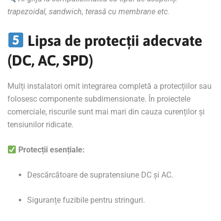
trapezoidal, sandwich, terasă cu membrane etc.
Lipsa de protecții adecvate
(DC, AC, SPD)
Mulți instalatori omit integrarea completă a protecțiilor sau
folosesc componente subdimensionate. În proiectele
comerciale, riscurile sunt mai mari din cauza curenților și
tensiunilor ridicate.
Protecții esențiale:
Descărcătoare de supratensiune DC și AC.
Siguranțe fuzibile pentru stringuri.