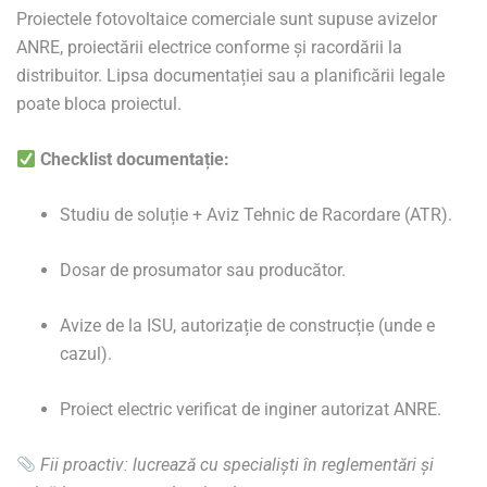
Proiectele fotovoltaice comerciale sunt supuse avizelor
ANRE, proiectării electrice conforme și racordării la
distribuitor. Lipsa documentației sau a planificării legale
poate bloca proiectul.
Checklist documentație:
Studiu de soluție + Aviz Tehnic de Racordare (ATR).
Dosar de prosumator sau producător.
Avize de la ISU, autorizație de construcție (unde e
cazul).
Proiect electric verificat de inginer autorizat ANRE.
Fii proactiv: lucrează cu specialiști în reglementări și