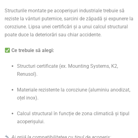
Structurile montate pe acoperișuri industriale trebuie să
reziste la vânturi puternice, sarcini de zăpadă și expunere la
coroziune. Lipsa unei certificări și a unui calcul structural
poate duce la deteriorări sau chiar accidente.
Ce trebuie să alegi:
Structuri certificate (ex. Mounting Systems, K2,
Renusol).
Materiale rezistente la coroziune (aluminiu anodizat,
oțel inox).
Calcul structural în funcție de zona climatică și tipul
acoperișului.
Ai grijă la compatibilitatea cu tipul de acoperiș: