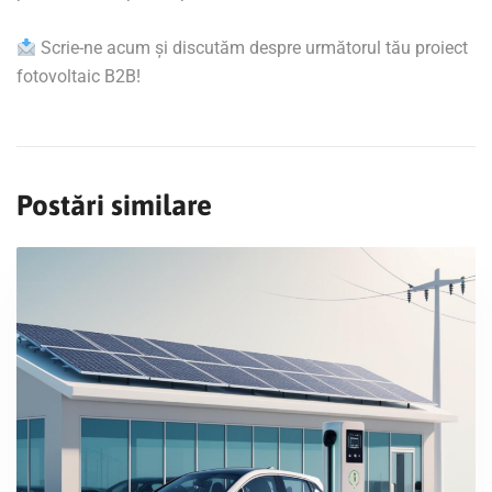
Scrie-ne acum și discutăm despre următorul tău proiect
fotovoltaic B2B!
Postări similare