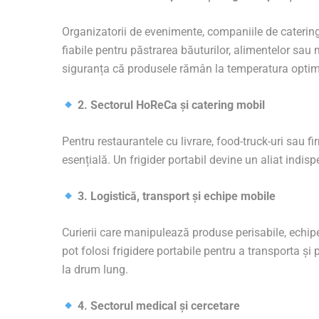
Organizatorii de evenimente, companiile de catering 
fiabile pentru păstrarea băuturilor, alimentelor sau 
siguranța că produsele rămân la temperatura optimă c
2. Sectorul HoReCa și catering mobil
Pentru restaurantele cu livrare, food-truck-uri sau f
esențială. Un frigider portabil devine un aliat indisp
3. Logistică, transport și echipe mobile
Curierii care manipulează produse perisabile, echip
pot folosi frigidere portabile pentru a transporta și
la drum lung.
4. Sectorul medical și cercetare