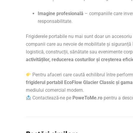
Imagine profesională
– companiile care inve
responsabilitate.
Frigiderele portabile nu mai sunt doar un accesoriu 
companii care au nevoie de mobilitate și siguranță î
logistică, construcții, sănătate sau evenimente cor
activităților, reducerea costurilor și creșterea efici
Pentru afaceri care caută echilibrul între perfor
frigiderul portabil EcoFlow Glacier Classic și gam
mediului comercial modern.
Contactează-ne pe
PoweToMe.ro
pentru a descop