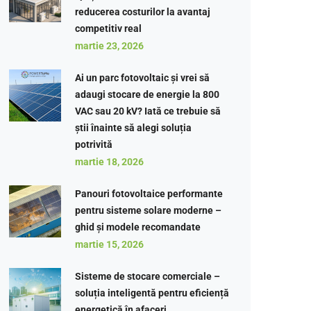
reducerea costurilor la avantaj
competitiv real
martie 23, 2026
Ai un parc fotovoltaic și vrei să
adaugi stocare de energie la 800
VAC sau 20 kV? Iată ce trebuie să
știi înainte să alegi soluția
potrivită
martie 18, 2026
Panouri fotovoltaice performante
pentru sisteme solare moderne –
ghid și modele recomandate
martie 15, 2026
Sisteme de stocare comerciale –
soluția inteligentă pentru eficiență
energetică în afaceri