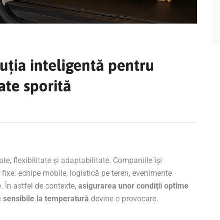
luția inteligentă pentru
tate sporită
e, flexibilitate și adaptabilitate. Companiile își
 fixe: echipe mobile, logistică pe teren, evenimente
. În astfel de contexte,
asigurarea unor condiții optime
e sensibile la temperatură
devine o provocare.