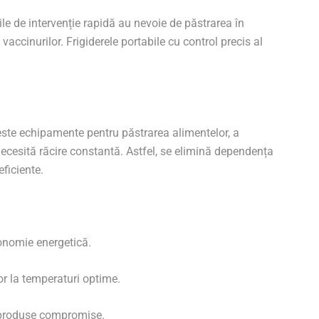
ile de intervenție rapidă au nevoie de păstrarea în
accinurilor. Frigiderele portabile cu control precis al
ceste echipamente pentru păstrarea alimentelor, a
necesită răcire constantă. Astfel, se elimină dependența
ficiente.
tonomie energetică.
r la temperaturi optime.
 produse compromise.