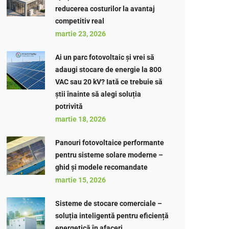
reducerea costurilor la avantaj
competitiv real
martie 23, 2026
Ai un parc fotovoltaic și vrei să
adaugi stocare de energie la 800
VAC sau 20 kV? Iată ce trebuie să
știi înainte să alegi soluția
potrivită
martie 18, 2026
Panouri fotovoltaice performante
pentru sisteme solare moderne –
ghid și modele recomandate
martie 15, 2026
Sisteme de stocare comerciale –
soluția inteligentă pentru eficiență
energetică în afaceri