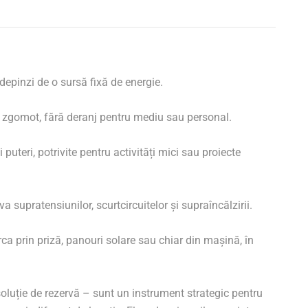
depinzi de o sursă fixă de energie.
 zgomot, fără deranj pentru mediu sau personal.
puteri, potrivite pentru activități mici sau proiecte
a supratensiunilor, scurtcircuitelor și supraîncălzirii.
rca prin priză, panouri solare sau chiar din mașină, în
soluție de rezervă – sunt un instrument strategic pentru