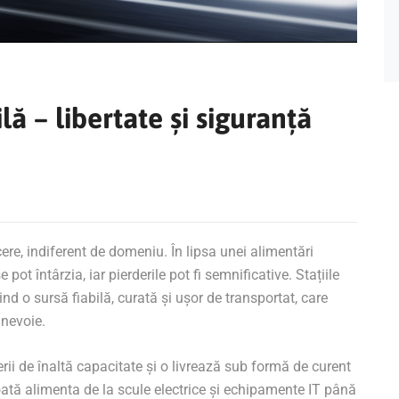
lă – libertate și siguranță
cere, indiferent de domeniu. În lipsa unei alimentări
 pot întârzia, iar pierderile pot fi semnificative. Stațiile
nd o sursă fiabilă, curată și ușor de transportat, care
 nevoie.
i de înaltă capacitate și o livrează sub formă de curent
oată alimenta de la scule electrice și echipamente IT până