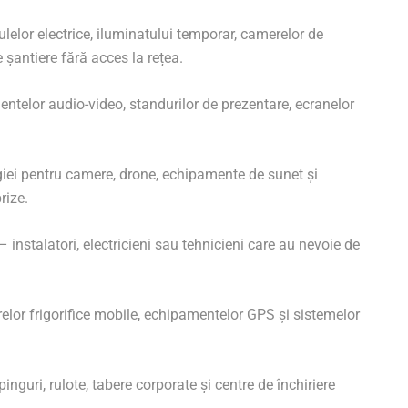
lelor electrice, iluminatului temporar, camerelor de
șantiere fără acces la rețea.
telor audio-video, standurilor de prezentare, ecranelor
iei pentru camere, drone, echipamente de sunet și
rize.
– instalatori, electricieni sau tehnicieni care au nevoie de
lor frigorifice mobile, echipamentelor GPS și sistemelor
nguri, rulote, tabere corporate și centre de închiriere