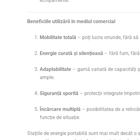
echipamente.
Beneficiile utilizării în mediul comercial
Mobilitate totală
– poți lucra oriunde, fără să 
Energie curată și silențioasă
– fără fum, fără
Adaptabilitate
– gamă variată de capacități și 
ample.
Siguranță sporită
– protecții integrate împotriv
Încărcare multiplă
– posibilitatea de a reîncă
funcție de situație.
Stațiile de energie portabilă sunt mai mult decât o 