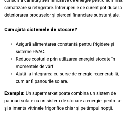
consumă cantități semnificative de energie pentru iluminat,
climatizare și refrigerare. Întreruperile de curent pot duce la
deteriorarea produselor și pierderi financiare substanțiale.
Cum ajută sistemele de stocare?
Asigură alimentarea constantă pentru frigidere și
sisteme HVAC.
Reduce costurile prin utilizarea energiei stocate în
momentele de vârf.
Ajută la integrarea cu surse de energie regenerabilă,
cum ar fi panourile solare.
Exemplu:
Un supermarket poate combina un sistem de
panouri solare cu un sistem de stocare a energiei pentru a-
și alimenta vitrinele frigorifice chiar și pe timpul nopții.