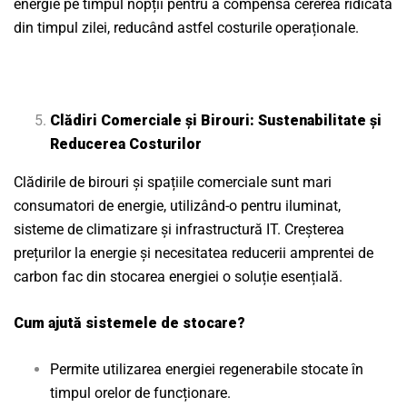
energie pe timpul nopții pentru a compensa cererea ridicată
din timpul zilei, reducând astfel costurile operaționale.
Clădiri Comerciale și Birouri: Sustenabilitate și
Reducerea Costurilor
Clădirile de birouri și spațiile comerciale sunt mari
consumatori de energie, utilizând-o pentru iluminat,
sisteme de climatizare și infrastructură IT. Creșterea
prețurilor la energie și necesitatea reducerii amprentei de
carbon fac din stocarea energiei o soluție esențială.
Cum ajută sistemele de stocare?
Permite utilizarea energiei regenerabile stocate în
timpul orelor de funcționare.