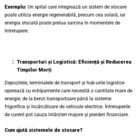
Exemplu:
Un spital care integrează un sistem de stocare
poate utiliza energie regenerabilă, precum cea solară, iar
energia stocată poate prelua sarcina în momentele de
întrerupere.
Transporturi și Logistică: Eficiență și Reducerea
Timpilor Morți
Depozitele, terminalele de transport și hub-urile logistice
operează cu echipamente care necesită o cantitate mare de
energie, de la benzi transportoare până la sisteme
frigorifice și încărcătoare de vehicule electrice. Întreruperile
de curent pot cauza întârzieri majore și pierderi financiare.
Cum ajută sistemele de stocare?