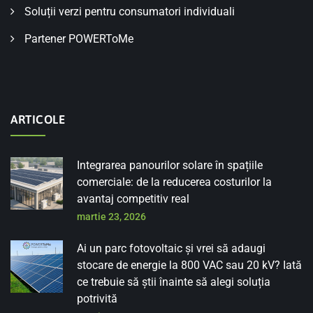
Soluții verzi pentru consumatori individuali
Partener POWERToMe
ARTICOLE
Integrarea panourilor solare în spațiile
comerciale: de la reducerea costurilor la
avantaj competitiv real
martie 23, 2026
Ai un parc fotovoltaic și vrei să adaugi
stocare de energie la 800 VAC sau 20 kV? Iată
ce trebuie să știi înainte să alegi soluția
potrivită