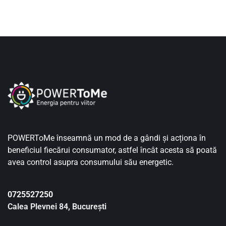
POWERToMe înseamnă un mod de a gândi și acționa în
beneficiul fiecărui consumator, astfel încât acesta să poată
avea control asupra consumului său energetic.
0725527250
Calea Plevnei 84, București