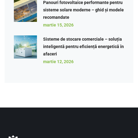
Panouri fotovoltaice performante pentru
sisteme solare moderne – ghid și modele
recomandate
martie 15, 2026
Sisteme de stocare comerciale – soluția
inteligentă pentru eficiență energetică în
afaceri
martie 12, 2026