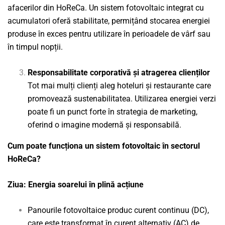
afacerilor din HoReCa. Un sistem fotovoltaic integrat cu
acumulatori oferă stabilitate, permițând stocarea energiei
produse în exces pentru utilizare în perioadele de vârf sau
în timpul nopții.
Responsabilitate corporativă și atragerea clienților
Tot mai mulți clienți aleg hoteluri și restaurante care
promovează sustenabilitatea. Utilizarea energiei verzi
poate fi un punct forte în strategia de marketing,
oferind o imagine modernă și responsabilă.
Cum poate funcționa un sistem fotovoltaic în sectorul
HoReCa?
Ziua: Energia soarelui în plină acțiune
Panourile fotovoltaice produc curent continuu (DC),
care este transformat în curent alternativ (AC) de