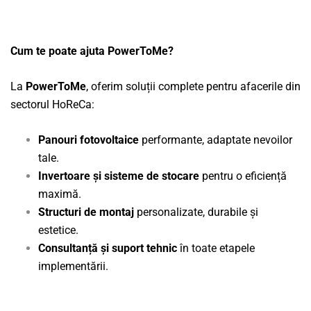
Cum te poate ajuta PowerToMe?
La
PowerToMe
, oferim soluții complete pentru afacerile din
sectorul HoReCa:
Panouri fotovoltaice
performante, adaptate nevoilor
tale.
Invertoare și sisteme de stocare
pentru o eficiență
maximă.
Structuri de montaj
personalizate, durabile și
estetice.
Consultanță și suport tehnic
în toate etapele
implementării.