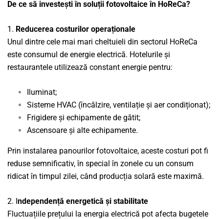
De ce să investești în soluții fotovoltaice în HoReCa?
1️.
Reducerea costurilor operaționale
Unul dintre cele mai mari cheltuieli din sectorul HoReCa
este consumul de energie electrică. Hotelurile și
restaurantele utilizează constant energie pentru:
Iluminat;
Sisteme HVAC (încălzire, ventilație și aer condiționat);
Frigidere și echipamente de gătit;
Ascensoare și alte echipamente.
Prin instalarea panourilor fotovoltaice, aceste costuri pot fi
reduse semnificativ, în special în zonele cu un consum
ridicat în timpul zilei, când producția solară este maximă.
2️. I
ndependență energetică și stabilitate
Fluctuațiile prețului la energia electrică pot afecta bugetele