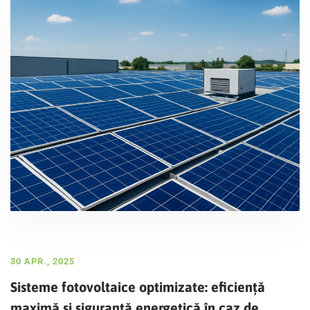
30 APR., 2025
Sisteme fotovoltaice optimizate: eficiență
maximă și siguranță energetică în caz de