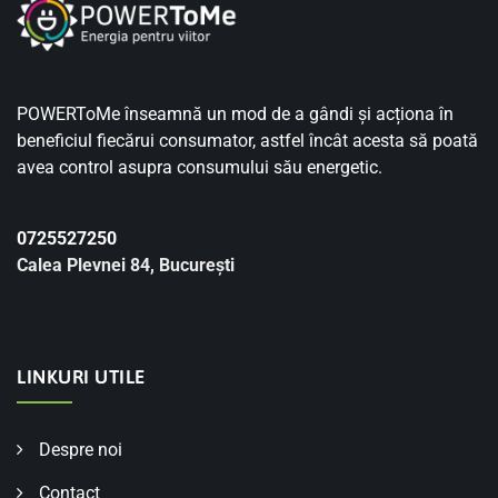
POWERToMe înseamnă un mod de a gândi și acționa în
beneficiul fiecărui consumator, astfel încât acesta să poată
avea control asupra consumului său energetic.
0725527250
Calea Plevnei 84, București
LINKURI UTILE
Despre noi
Contact