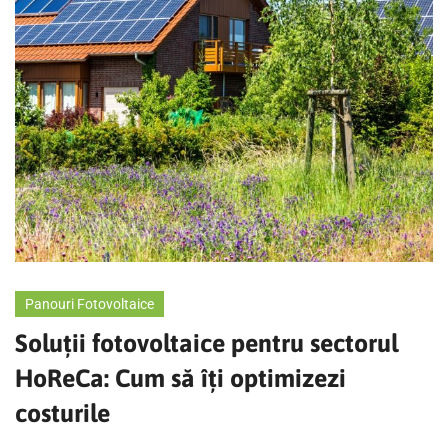
Panouri Fotovoltaice
Soluții fotovoltaice pentru sectorul
HoReCa: Cum să îți optimizezi
costurile