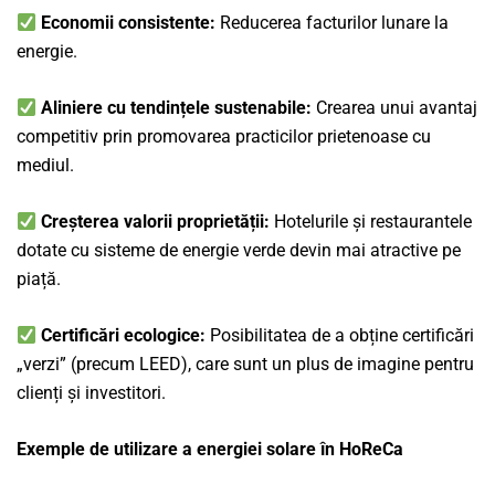
Economii consistente:
Reducerea facturilor lunare la
energie.
Aliniere cu tendințele sustenabile:
Crearea unui avantaj
competitiv prin promovarea practicilor prietenoase cu
mediul.
Creșterea valorii proprietății:
Hotelurile și restaurantele
dotate cu sisteme de energie verde devin mai atractive pe
piață.
Certificări ecologice:
Posibilitatea de a obține certificări
„verzi” (precum LEED), care sunt un plus de imagine pentru
clienți și investitori.
Exemple de utilizare a energiei solare în HoReCa